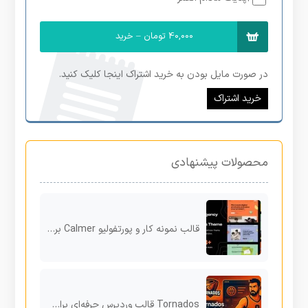
40,000 تومان – خرید
در صورت مایل بودن به خرید اشتراک اینجا کلیک کنید.
خرید اشتراک
محصولات پیشنهادی
قالب نمونه کار و پورتفولیو Calmer برای وردپرس
Tornados قالب وردپرس حرفه‌ای برای تیم‌های بسکتبال و NBA