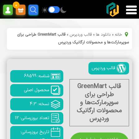
0
خانه
»
دانلود ها
»
قالب وردپرس
»
قالب GreenMart طراحی برای
سوپرمارکت‌ها و محصولات ارگانیک وردپرس
قالب وردپرس
شناسه: 68599
قالب GreenMart
محصول اصلی
طراحی برای
سوپرمارکت‌ها و
نسخه: 4.3
محصولات ارگانیک
وردپرس
تعداد بروزرسانی: 12
تاریخ بروزرسانی: