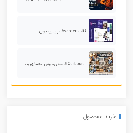
قالب Aventer برای وردپرس
Corbesier قالب وردپرس معماری و طراحی داخلی برای نمایش حرفه‌ای پروژه‌ها
خرید محصول