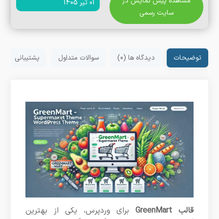
مشاهده پیش نمایش در
01 تیر 1405
سایت رسمی
توضیحات
دیدگاه ها (0)
سوالات متداول
پشتیبانی
قالب GreenMart
برای وردپرس، یکی از بهترین