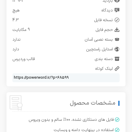
بازدید
13942
دیدگاه
هیچ
نسخه فایل
4.3
حجم فایل
9 مگابایت
بسته نصبی آسان
ندارد
استایل راستچین
دارد
دسته بندی
قالب وردپرس
لینک کوتاه
مشخصات محصول
فایل های دستکاری نشده، 100% سالم و بدون ویروس
استفاده در بینهایت دامنه و وبسایت