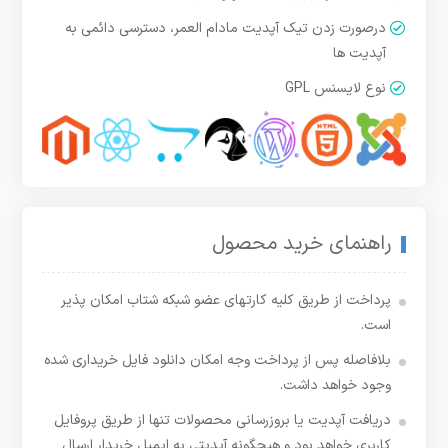
درصورت زدن تیک آپدیت مادام العمر، دسترسی دائمی به
آپدیت ها
نوع لایسنس GPL
راهنمای خرید محصول
پرداخت از طریق کلیه کارتهای عضو شبکه شتاب امکان پذیر
است.
بلافاصله پس از پرداخت وجه امکان دانلود فایل خریداری شده
وجود خواهد داشت.
دریافت آپدیت یا بروزرسانی محصولات تنها از طریق پروفایل
کاربری خواهد بود و هیچگونه آپدیتی به ایمیل خریدار ارسال