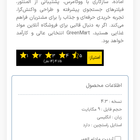
آماده، سازگاری با ووکامرس، پشتیبانی از المنتور،
فیلترهای جستجوی پیشرفته و طراحی واکنش‌گرا،
تجربه خریدی حرفه‌ای و جذاب را برای مشتریان فراهم
می‌کند. اگر به دنبال قالبی برای فروشگاه آنلاین مواد
غذایی هستید، GreenMart انتخابی عالی و کارآمد
خواهد بود.
4.1/5
اطلاعات محصول
نسخه
: 4.3
حجم فایل
: 9 مگابایت
زبان
: انگلیسی
استایل راستچین
: دارد
آپدیت مادام العمر