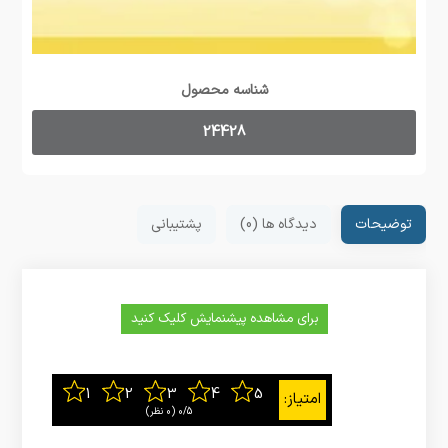
شناسه محصول
24428
توضیحات
دیدگاه ها (0)
پشتیبانی
برای مشاهده پیشنمایش کلیک کنید
0/5
‫(0 نظر)