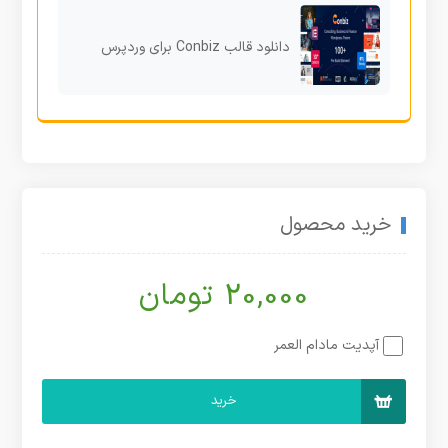
دانلود قالب Conbiz برای وردپرس
خرید محصول
20,000 تومان
آپدیت مادام العمر
خرید