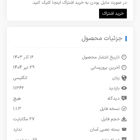
در صورت مایل بودن به خرید اشتراک اینجا کلیک کنید.
خرید اشتراک
جزئیات محصول
تاریخ انتشار محصول
۱۶ آذر ۱۴۰۳
آخرین بروزرسانی
29 تیر 1404
زبان
انگلیسی
بازدید
11362
دیدگاه
هیچ
نسخه فایل
1.1.3
حجم فایل
27 مگابایت
بسته نصبی آسان
ندارد
دسته بندی
قالب وردپرس