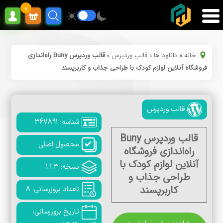
0
خانه
»
دانلود ها
»
قالب وردپرس
»
قالب وردپرس Buny راه‌اندازی
فروشگاه آنلاین لوازم کودک با طراحی جذاب و کاربرپسند
قالب وردپرس
شناسه: 367891
قالب وردپرس Buny
محصول اصلی
راه‌اندازی فروشگاه
آنلاین لوازم کودک با
نسخه: 1.1.3
طراحی جذاب و
کاربرپسند
تعداد بروزرسانی: 8
تاریخ بروزرسانی: