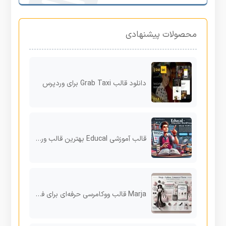
محصولات پیشنهادی
دانلود قالب Grab Taxi برای وردپرس
قالب آموزشی Educal بهترین قالب وردپرس برای مدیریت دوره‌ها و آموزش آنلاین
Marja قالب ووکامرسی حرفه‌ای برای فروشگاه‌های مد و پوشاک