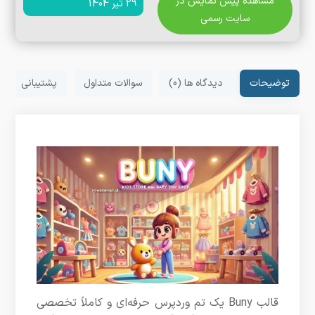
مشاهده پیش نمایش در
29 تیر 1404
سایت رسمی
توضیحات
دیدگاه ها (0)
سوالات متداول
پشتیبانی
قالب Buny یک تم وردپرس حرفه‌ای و کاملاً تخصصی