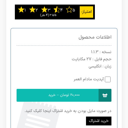
3.5/5
اطلاعات محصول
نسخه
: 1.1.3
حجم فایل
: 27 مگابایت
زبان
: انگلیسی
آپدیت مادام العمر
20,000 تومان – خرید
در صورت مایل بودن به خرید اشتراک اینجا کلیک کنید.
خرید اشتراک