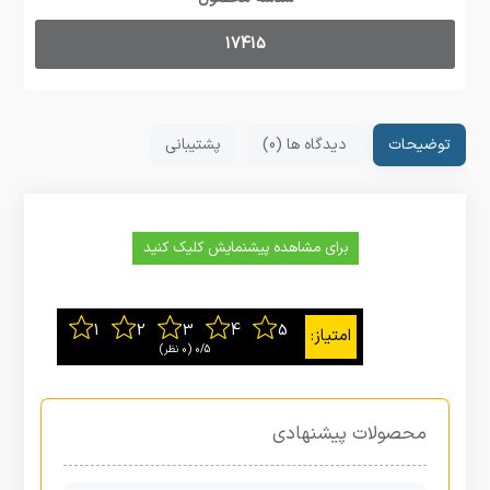
17415
توضیحات
دیدگاه ها (0)
پشتیبانی
برای مشاهده پیشنمایش کلیک کنید
0/5
‫(0 نظر)
محصولات پیشنهادی