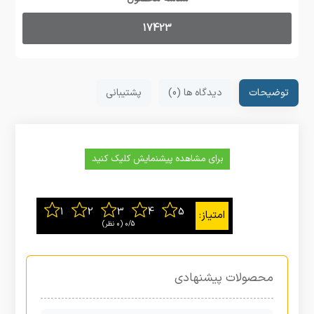
17423
توضیحات
دیدگاه ها (0)
پشتیبانی
برای مشاهده پیشنمایش کلیک کنید
0/5
‫(0 نظر)
محصولات پیشنهادی