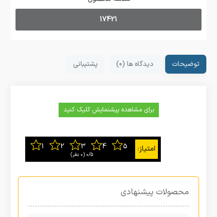
17421
توضیحات
دیدگاه ها (0)
پشتیبانی
برای مشاهده پیشنمایش کلیک کنید
0/5
‫(0 نظر)
محصولات پیشنهادی