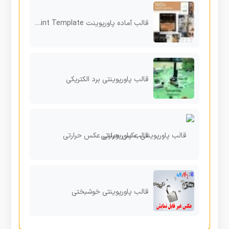
قالب آماده پاورپوینت Innova – Powerpoint Template
قالب پاورپوینتی برد الکتریکی
قالب پاورپوینتی عکس حرارتی
قالب پاورپوینتی خوشبختی