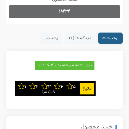
18636
توضیحات
دیدگاه ها (0)
پشتیبانی
برای مشاهده پیشنمایش کلیک کنید
0/5
‫(0 نظر)
خرید محصول