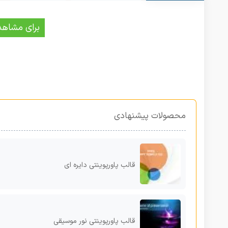
برای مشاهد
محصولات پیشنهادی
قالب پاورپوینتی دایره ای
قالب پاورپوینتی نور موسیقی