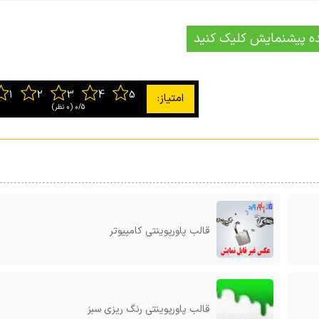
ه پیشنمایش کلیک کنید
0/5
‫(0 نظر)
قالب پاورپوینتی کامپیوتر
قالب پاورپوینتی رنگ ریزی سبز