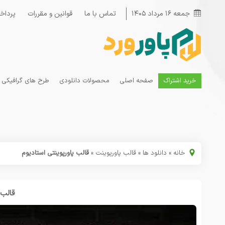
جمعه ۱۶ مرداد ۱۴۰۵
تماس با ما
قوانین و مقررات
پرداخ
خرید اشتراک
صفحه اصلی
محصولات دانلودی
طرح های گرافیکی
خانه
»
دانلود ها
»
قالب پاورپوینت
»
قالب پاورپوینتی استادیوم
قالب 