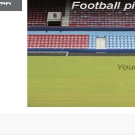
24637