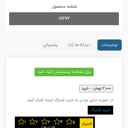
شناسه محصول
18272
توضیحات
دیدگاه ها (0)
پشتیبانی
برای مشاهده پیشنمایش کلیک کنید
2,000 تومان – خرید
در صورت مایل بودن به خرید اشتراک اینجا کلیک کنید.
خرید اشتراک
0/5
‫(0 نظر)