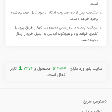
است.
بلافاصله پس از پرداخت وجه امکان دانلود فایل خریداری شده
وجود خواهد داشت.
دریافت آپدیت یا بروزرسانی محصولات تنها از طریق پروفایل
کاربری خواهد بود و هیچگونه آپدیتی به ایمیل خریدار ارسال
نخواهد شد.
سایت پاور ورد دارای
20472
محصول و
7276
کاربر
فعال است.
دسترسی سریع
قوانین و مقررات