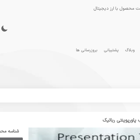
ت محصول با ارز دیجیتال
وبلاگ
پشتیبانی
بروزرسانی ها
 پاورپوینتی رباتیک
شناسه مح