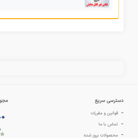
دسترسی سریع
مجوز
قوانین و مقررات
تماس با ما
محصولات بروز شده