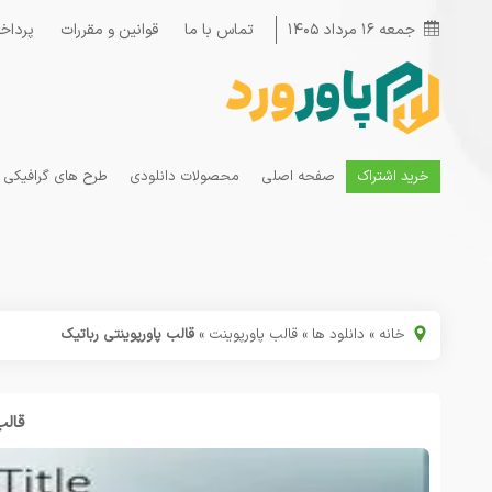
جمعه ۱۶ مرداد ۱۴۰۵
تماس با ما
قوانین و مقررات
پرداخ
خرید اشتراک
صفحه اصلی
محصولات دانلودی
طرح های گرافیکی
خانه
»
دانلود ها
»
قالب پاورپوینت
»
قالب پاورپوینتی رباتیک
قالب