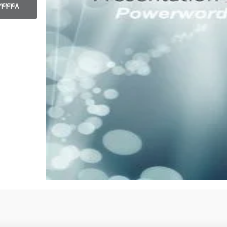
24448