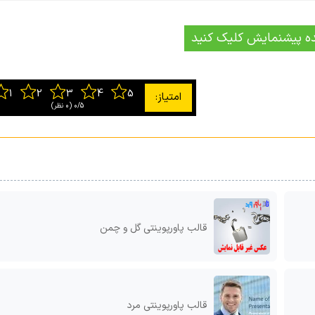
ه پیشنمایش کلیک کنید
0/5
‫(0 نظر)
قالب پاورپوینتی گل و چمن
قالب پاورپوینتی مرد