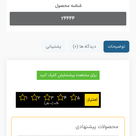
شناسه محصول
24444
توضیحات
دیدگاه ها (0)
پشتیبانی
برای مشاهده پیشنمایش کلیک کنید
0/5
‫(0 نظر)
محصولات پیشنهادی