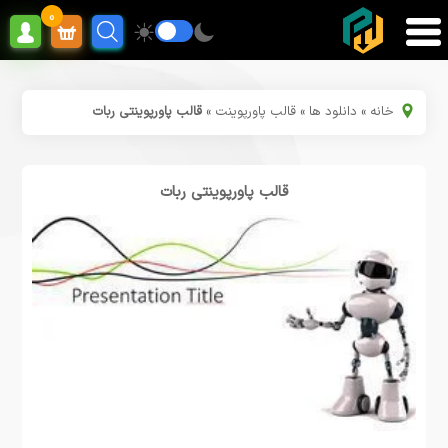
0
خانه
»
دانلود ها
»
قالب پاورپوینت
»
قالب پاورپوینتی ربات
قالب پاورپوینتی ربات