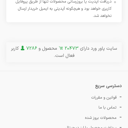
دریافت آپدیت یا بروزرسانی محصولات تنها از طریق پروفایل
کاربری خواهد بود و هیچگونه آپدیتی به ایمیل خریدار ارسال
نخواهد شد.
سایت پاور ورد دارای
20473
محصول و
7286
کاربر
فعال است.
دسترسی سریع
قوانین و مقررات
تماس با ما
محصولات بروز شده
پرداخت محصول با ارز دیجیتال