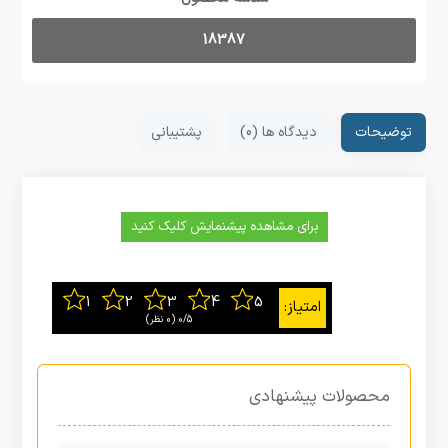
18387
توضیحات
دیدگاه ها (0)
پشتیبانی
برای مشاهده پیشنمایش کلیک کنید
0/5
‫(0 نظر)
محصولات پیشنهادی