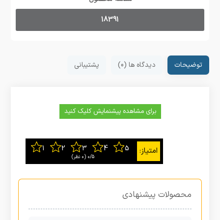
18391
توضیحات
دیدگاه ها (0)
پشتیبانی
برای مشاهده پیشنمایش کلیک کنید
0/5
‫(0 نظر)
محصولات پیشنهادی