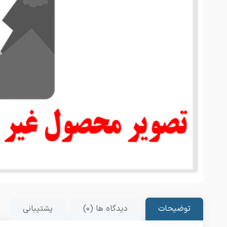
توضیحات
دیدگاه ها (0)
پشتیبانی