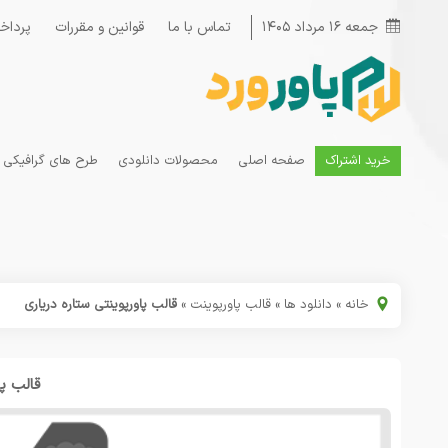
جمعه ۱۶ مرداد ۱۴۰۵
تماس با ما
قوانین و مقررات
پرداخ
خرید اشتراک
صفحه اصلی
محصولات دانلودی
طرح های گرافیکی
خانه
»
دانلود ها
»
قالب پاورپوینت
»
قالب پاورپوینتی ستاره دریاری
قالب پا