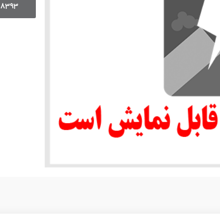
18393