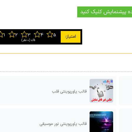
ه پیشنمایش کلیک کنید
0/5
‫(0 نظر)
قالب پاورپوینتی قلب
قالب پاورپوینتی نور موسیقی