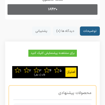
18430
توضیحات
دیدگاه ها (0)
پشتیبانی
برای مشاهده پیشنمایش کلیک کنید
0/5
‫(0 نظر)
محصولات پیشنهادی