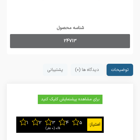
شناسه محصول
24713
توضیحات
دیدگاه ها (0)
پشتیبانی
برای مشاهده پیشنمایش کلیک کنید
0/5
‫(0 نظر)