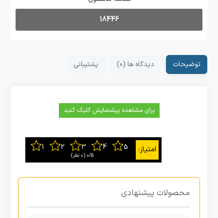
18446
توضیحات
دیدگاه ها (0)
پشتیبانی
برای مشاهده پیشنمایش کلیک کنید
0/5
‫(0 نظر)
محصولات پیشنهادی