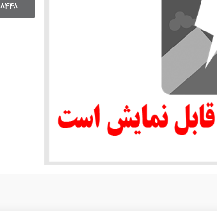
18448