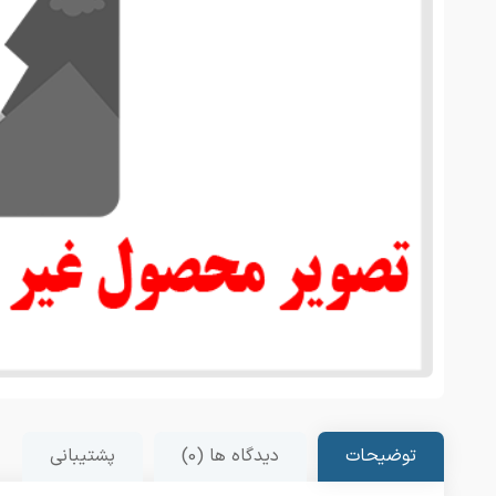
توضیحات
دیدگاه ها (0)
پشتیبانی