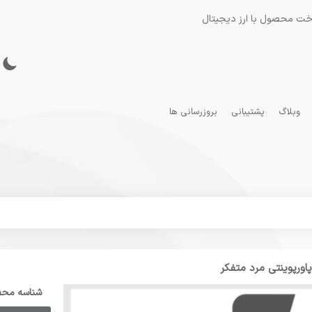
خت محصول با ارز دیجیتال
وبلاگ
پشتیبانی
بروزرسانی ها
اورپوینتی مرد متفکر
شناسه مح