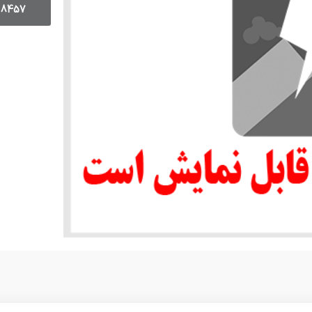
18457