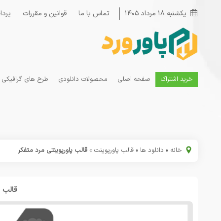
یکشنبه ۱۸ مرداد ۱۴۰۵
تماس با ما
قوانین و مقررات
پردا
خرید اشتراک
صفحه اصلی
محصولات دانلودی
طرح های گرافیکی
خانه
»
دانلود ها
»
قالب پاورپوینت
»
قالب پاورپوینتی مرد متفکر
قالب پ