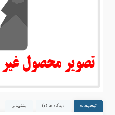
توضیحات
دیدگاه ها (0)
پشتیبانی