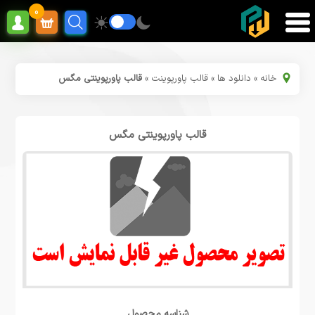
0
خانه
»
دانلود ها
»
قالب پاورپوینت
»
قالب پاورپوینتی مگس
قالب پاورپوینتی مگس
شناسه محصول