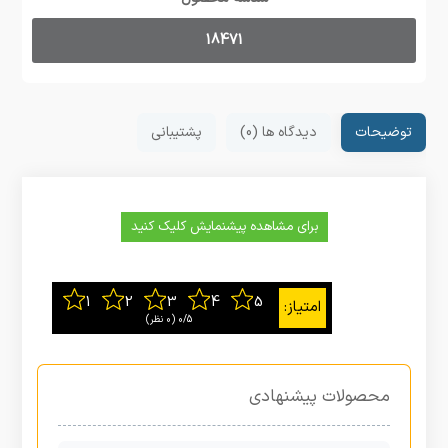
18471
توضیحات
دیدگاه ها (0)
پشتیبانی
برای مشاهده پیشنمایش کلیک کنید
0/5
‫(0 نظر)
محصولات پیشنهادی