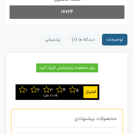
18724
توضیحات
دیدگاه ها (0)
پشتیبانی
برای مشاهده پیشنمایش کلیک کنید
0/5
‫(0 نظر)
محصولات پیشنهادی