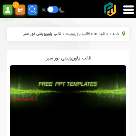
0
خانه
»
دانلود ها
»
قالب پاورپوینت
»
قالب پاورپوینتی نور سبز
قالب پاورپوینتی نور سبز