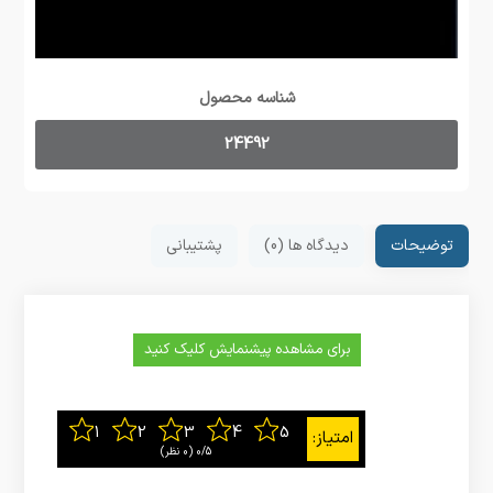
شناسه محصول
24492
توضیحات
دیدگاه ها (0)
پشتیبانی
برای مشاهده پیشنمایش کلیک کنید
0/5
‫(0 نظر)