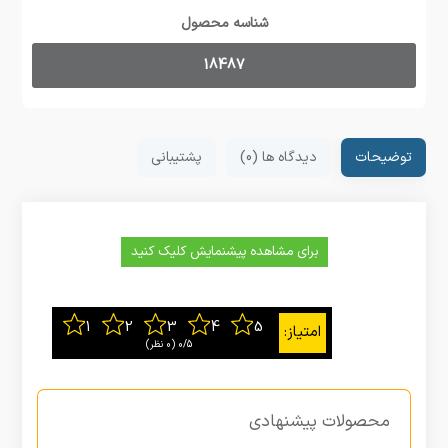
شناسه محصول
18487
توضیحات
دیدگاه ها (0)
پشتیبانی
برای مشاهده پیشنمایش کلیک کنید
0/5
‫(0 نظر)
محصولات پیشنهادی