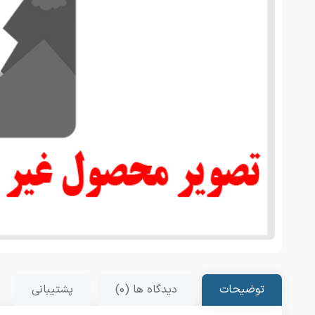
توضیحات
دیدگاه ها (0)
پشتیبانی