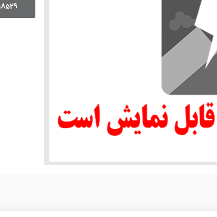
18529