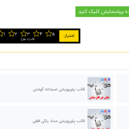
ه پیشنمایش کلیک کنید
0/5
‫(0 نظر)
قالب پاورپوینتی صبحانه گوشتی
قالب پاورپوینتی مداد رنگی افقی