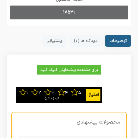
18531
توضیحات
دیدگاه ها (0)
پشتیبانی
برای مشاهده پیشنمایش کلیک کنید
0/5
‫(0 نظر)
محصولات پیشنهادی