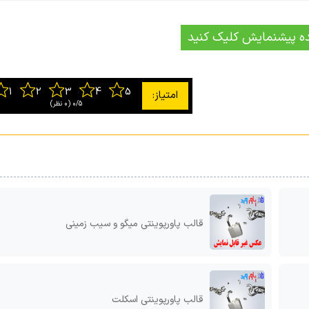
ه پیشنمایش کلیک کنید
0/5
‫(0 نظر)
قالب پاورپوینتی میگو و سیب زمینی
قالب پاورپوینتی اسکلت