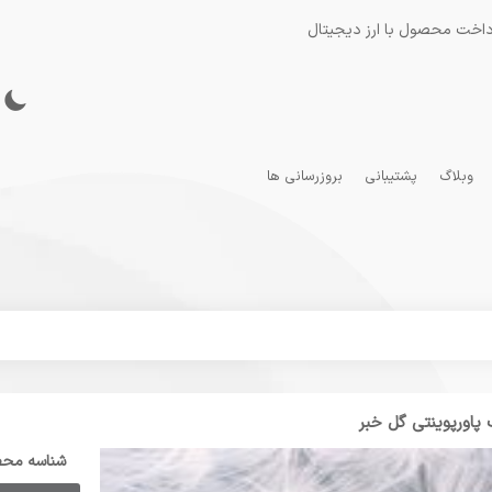
داخت محصول با ارز دیجیتال
وبلاگ
پشتیبانی
بروزرسانی ها
 پاورپوینتی گل خبر
شناسه مح