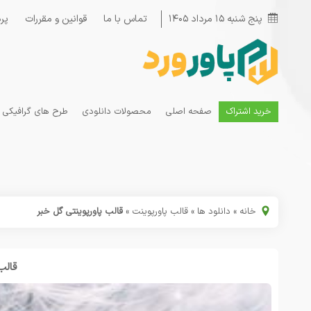
پنج شنبه ۱۵ مرداد ۱۴۰۵
تماس با ما
قوانین و مقررات
پر
خرید اشتراک
صفحه اصلی
محصولات دانلودی
طرح های گرافیکی
خانه
»
دانلود ها
»
قالب پاورپوینت
»
قالب پاورپوینتی گل خبر
قالب