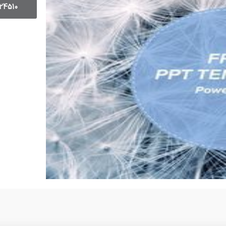
24510