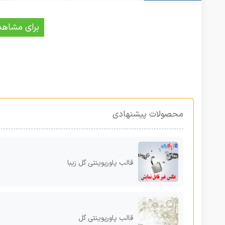
برای مشاهد
محصولات پیشنهادی
قالب پاورپوینتی گل زیبا
قالب پاورپوینتی گل