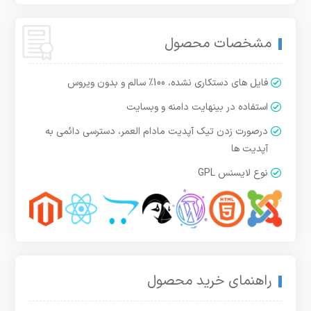
مشخصات محصول
فایل های دستکاری نشده، 100% سالم و بدون ویروس
استفاده در بینهایت دامنه و وبسایت
درصورت زدن تیک آپدیت مادام العمر، دسترسی دائمی به
آپدیت ها
نوع لایسنس GPL
راهنمای خرید محصول