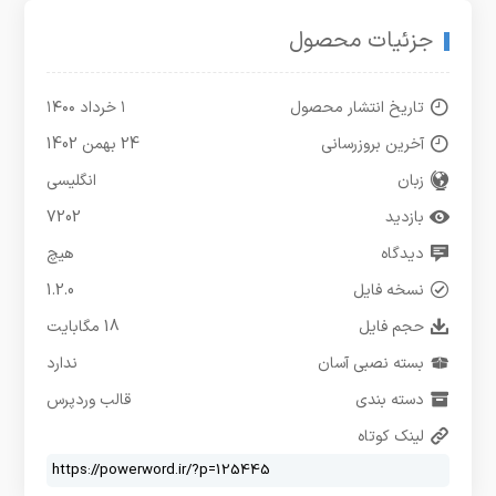
جزئیات محصول
تاریخ انتشار محصول
۱ خرداد ۱۴۰۰
آخرین بروزرسانی
24 بهمن 1402
زبان
انگلیسی
بازدید
7202
دیدگاه
هیچ
نسخه فایل
1.2.0
حجم فایل
18 مگابایت
بسته نصبی آسان
ندارد
دسته بندی
قالب وردپرس
لینک کوتاه