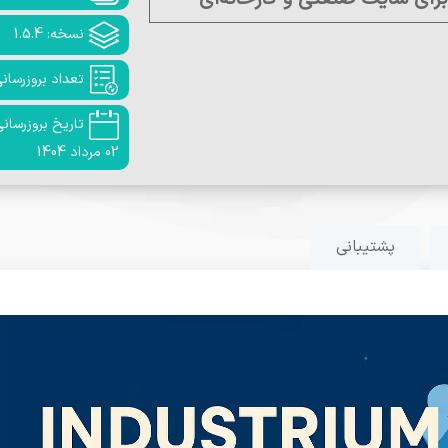
نسخه: 1.5.4
تعداد بروزرسانی: 
تاریخ بروزرسانی
02 مرداد 1404
پشتیبانی