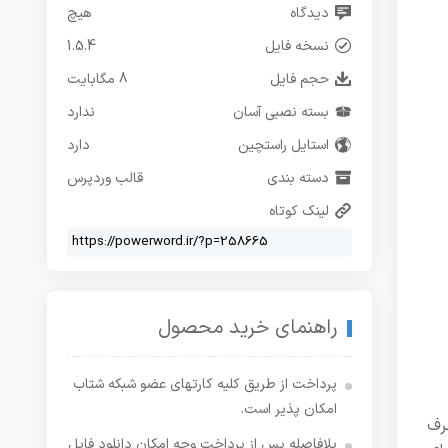
دیدگاه
هیچ
نسخه فایل
1.5.4
حجم فایل
8 مگابایت
بسته نصبی آسان
ندارد
استایل راستچین
دارد
دسته بندی
قالب وردپرس
لینک کوتاه
راهنمای خرید محصول
پرداخت از طریق کلیه کارتهای عضو شبکه شتاب
امکان پذیر است.
رف
بلافاصله پس از پرداخت وجه امکان دانلود فایل