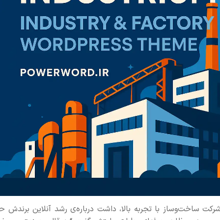
رکت ساخت‌وساز با تجربه بالا، داشت درباره‌ی رشد آنلاین برندش ح