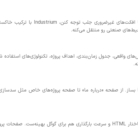
برخلاف قالب‌هایی که سعی می‌کنن با رنگ‌های فانتزی یا افکت‌های غیرضروری جلب توجه کنن، Industrium
یط‌های صنعتی رو منتقل می‌کنه.
ی واقعی، جدول زمان‌بندی، اهداف پروژه، تکنولوژی‌های استفاده ش
ه.
بدون نیاز به دانش کدنویسی، هر بخش رو با Elementor بساز. از صفحه «درباره ما» تا صفحه پروژه‌های خاص مثل سدساز
قالب Industrium نه فقط از لحاظ طراحی، بلکه از نظر ساختار HTML و سرعت بارگذاری هم برای گوگل بهینه‌ست. صفحات 