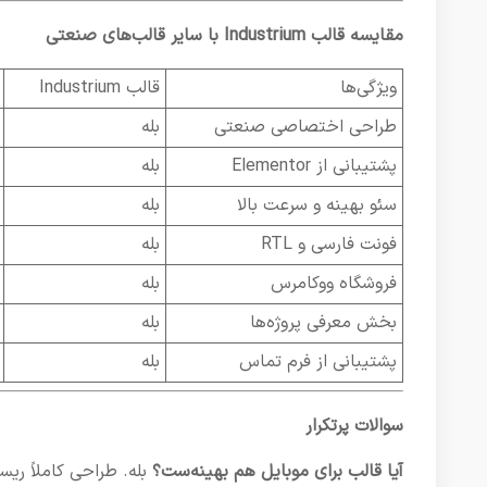
مقایسه قالب Industrium با سایر قالب‌های صنعتی
ویژگی‌ها
قالب Industrium
طراحی اختصاصی صنعتی
بله
پشتیبانی از Elementor
بله
سئو بهینه و سرعت بالا
بله
فونت فارسی و RTL
بله
فروشگاه ووکامرس
بله
بخش معرفی پروژه‌ها
بله
پشتیبانی از فرم تماس
بله
سوالات پرتکرار
آیا قالب برای موبایل هم بهینه‌ست؟
بله. طراحی کاملاً ری