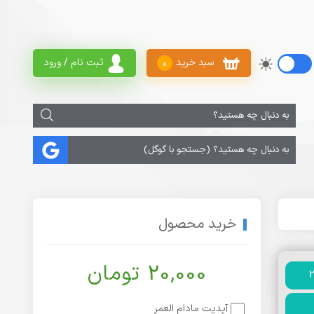
سبد خرید
ثبت نام / ورود
0
خرید محصول
20,000 تومان
آپدیت مادام العمر