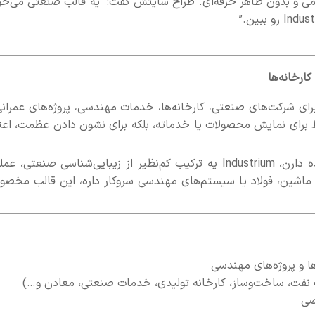
یمی و بدون ظاهر حرفه‌ای. طراح سایتش گفت: “یه قالب صنعتی می‌خو
ای شرکت‌های صنعتی، کارخانه‌ها، خدمات مهندسی، پروژه‌های عمرانی
برای نمایش محصولات یا خدماته، بلکه برای نشون دادن عظمت، اعتب
برخلاف بسیاری از قالب‌های عمومی که فقط ظاهر فریبنده دارن، Industrium یه ترکیب کم‌نظیر از زیبایی‌شناسی صنعتی،
زه، ماشین، فولاد یا سیستم‌های مهندسی سروکار داره، این قالب مخص
 و پروژه‌های مهندسی