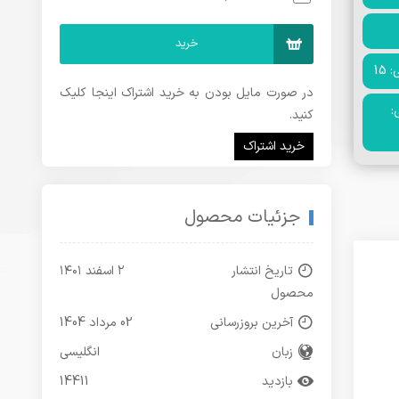
خرید
15
در صورت مایل بودن به خرید اشتراک اینجا کلیک
:
کنید.
خرید اشتراک
جزئیات محصول
تاریخ انتشار
۲ اسفند ۱۴۰۱
محصول
آخرین بروزرسانی
02 مرداد 1404
زبان
انگلیسی
بازدید
14411