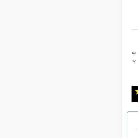
 یه
ا یه