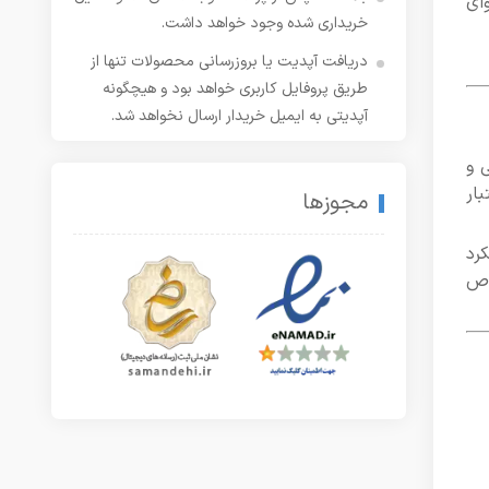
ای
خریداری شده وجود خواهد داشت.
دریافت آپدیت یا بروزرسانی محصولات تنها از
طریق پروفایل کاربری خواهد بود و هیچگونه
آپدیتی به ایمیل خریدار ارسال نخواهد شد.
 و
ار
مجوزها
 عملکرد
وص