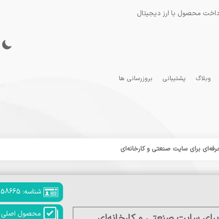
داخت محصول با ارز دیجیتال
وبلاگ
پشتیبانی
بروزرسانی ها
شناسه: 258665
محصول اصلی