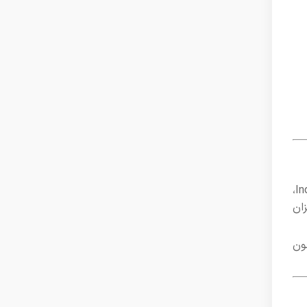
«شرکت آریا صنعت» یکی از برندهای موفق در زمینه ساخت سوله و تجهیزات کارخانه‌ای بود. تا قبل از استفاده از قالب Industrium،
ان
ون