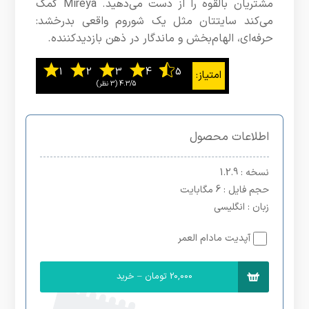
مشتریان بالقوه را از دست می‌دهید. Mireya کمک
می‌کند سایتتان مثل یک شو‌روم واقعی بدرخشد:
حرفه‌ای، الهام‌بخش و ماندگار در ذهن بازدیدکننده.
4.3/5
اطلاعات محصول
نسخه
: 1.2.9
حجم فایل
: 6 مگابایت
زبان
: انگلیسی
آپدیت مادام العمر
20,000 تومان – خرید