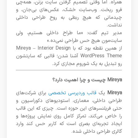
همراه. اما وقتی تصمیم گرفتن سایت بزنن، همه‌چی
فرو ریخت. وب‌سایت خشک، عکس‌های بی‌جان، و
چیدمانی که هیچ ربطی به روح طراحی داخلی
نداشت.
مدیر تیم گفت: «ما طراح داخلی هستیم، ولی
سایت‌مون هیچ حس طراحی نمی‌ده.»
از همین نقطه بود که با Mireya – Interior Design
WordPress Theme آشنا شدن؛ قالبی که سایتشون
رو تبدیل به یک شو‌روم مجازی کرد.
Mireya چیست و چرا اهمیت دارد؟
Mireya
یک
قالب وردپرسی تخصصی
برای شرکت‌های
طراحی داخلی، معماری، استودیوهای دکوراسیون و
حتی فریلنسرهای این حوزه است. چیزی که این قالب
را خاص می‌کند، تمرکز کامل روی نمایش پروژه‌ها و
ایجاد تجربه‌ای بصری است که کاربر حس کند وارد
گالری طراحی داخلی شده.