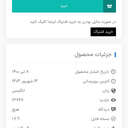
خرید
در صورت مایل بودن به خرید اشتراک اینجا کلیک کنید.
خرید اشتراک
جزئیات محصول
تاریخ انتشار محصول
۸ تیر ۱۴۰۰
آخرین بروزرسانی
14 شهریور 1404
زبان
انگلیسی
بازدید
13768
دیدگاه
هیچ
نسخه فایل
1.2.9