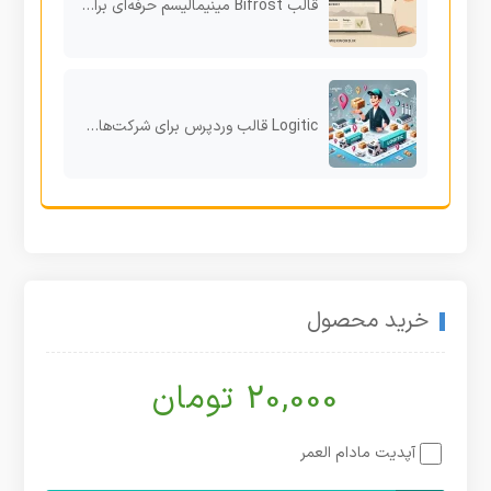
قالب Bifrost مینیمالیسم حرفه‌ای برای سایت‌های خلاق، سبک و شیک وردپرسی
Logitic قالب وردپرس برای شرکت‌های لجستیکی و باربری با طراحی سازمانی و ساختار هدفمند
خرید محصول
20,000 تومان
آپدیت مادام العمر