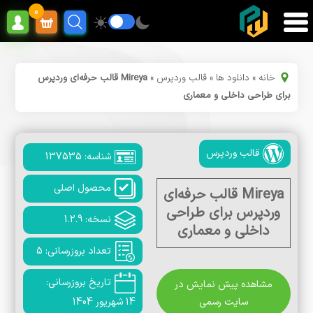
0
خانه
»
دانلود ها
»
قالب وردپرس
»
Mireya قالب حرفه‌ای وردپرس
برای طراحی داخلی و معماری
قالب وردپرس
شناسه: 137535
محصول اصلی
Mireya قالب حرفه‌ای
وردپرس برای طراحی
نسخه: 1.2.9
داخلی و معماری
تعداد بروزرسانی: 5
تاریخ بروزرسانی:
مشاهده پیش نمایش در
سایت رسمی
14 شهریور 1404