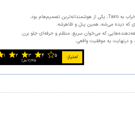
صمیم‌هام بود.
زی که دیده می‌شه، همین پنل و ظاهرشه.
و درنهایت یه موفقیت واقعی.
4/5