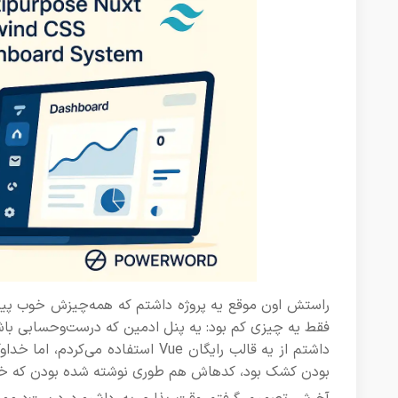
راستش اون موقع یه پروژه داشتم که همه‌چیزش خوب پیش م
فقط یه چیزی کم بود: یه پنل ادمین که درست‌وحسابی باش
بودن کشک بود، کدهاش هم طوری نوشته شده بودن که خود