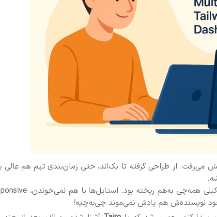
ی‌رفت. از طراحی گرفته تا بک‌اند، حتی زمان‌بندی تیم هم عالی بو
ه.
داشتم از یه قالب رایگان Vue استفاده می‌کردم، اما خداوکیلی همه‌چی به‌هم ریخته بود. استای
 نویسنده‌ش هم یادش نمی‌موند چی‌به‌چیه!