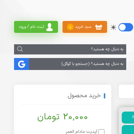
سبد خرید
ثبت نام / ورود
0
خرید محصول
20,000 تومان
آپدیت مادام العمر