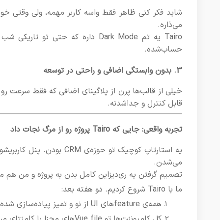
شاید فکر کنی ظاهر فقط واسه کاربر مهمه، ولی وقتی خودت
می‌ذاره.
حساب‌شده.
3. بدون وابستگی اضافی و راحتی در توسعه
قابل کنترل و جداشدنه.
تجربه واقعی: جایی که Tairo پروژه رو از مرگ نجات داد
می‌شدن.
تصمیم گرفتن یه ری‌دیزاین کامل بدن به پروژه و من هم 
ما با Tairo شروع کردیم. دو هفته بعد:
همه‌ی featureهای UI از نو و تمیز پیاده‌سازی شده بودن
کل کامپوننت‌ها تو Vue fileهای مجزا با کامنتای مرتب بودن