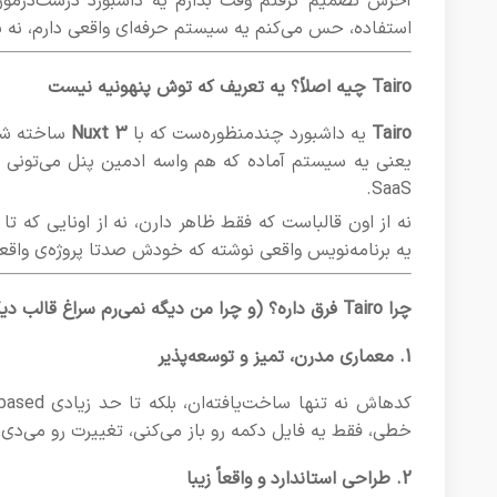
آخرش تصمیم گرفتم وقت بذارم یه داشبورد درست‌درمو
استفاده، حس می‌کنم یه سیستم حرفه‌ای واقعی دارم، نه یه
Tairo چیه اصلاً؟ یه تعریف که توش پنهونیه نیست
Tairo
یه داشبورد چندمنظوره‌ست که با
Nuxt 3
ساخته شده
SaaS.
یه برنامه‌نویس واقعی نوشته که خودش صدتا پروژه‌ی واقع
چرا Tairo فرق داره؟ (و چرا من دیگه نمی‌رم سراغ قالب دیگه!)
1. معماری مدرن، تمیز و توسعه‌پذیر
خطی، فقط یه فایل دکمه رو باز می‌کنی، تغییرت رو می‌دی،
2. طراحی استاندارد و واقعاً زیبا