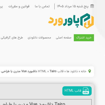
پنج شنبه ۱۵ مرداد ۱۴۰۵
تماس با ما
قوانین و مقررات
پر
خرید اشتراک
صفحه اصلی
محصولات دانلودی
طرح های گرافیکی
خانه
»
دانلود ها
»
قالب HTML
Tairo داشبورد Vue مدرن با طراحی سریع و تمیز Tailwind
»
قالب HTML
Tairo داشبورد Vue مدرن با طراحی سریع و تمیز Tailwind