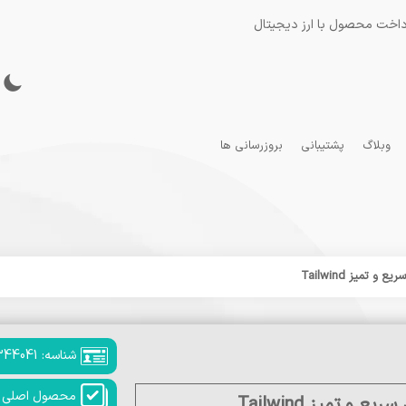
داخت محصول با ارز دیجیتال
وبلاگ
پشتیبانی
بروزرسانی ها
شناسه: 344041
محصول اصلی