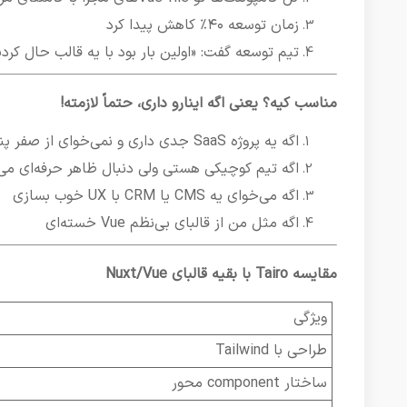
زمان توسعه ۴۰٪ کاهش پیدا کرد
تیم توسعه گفت: «اولین بار بود با یه قالب حال کردیم
مناسب کیه؟ یعنی اگه اینارو داری، حتماً لازمته!
اگه یه پروژه SaaS جدی داری و نمی‌خوای از صفر پنل بزنی
اگه تیم کوچیکی هستی ولی دنبال ظاهر حرفه‌ای می‌
اگه می‌خوای یه CMS یا CRM با UX خوب بسازی
اگه مثل من از قالبای بی‌نظم Vue خسته‌ای
مقایسه Tairo با بقیه قالبای Nuxt/Vue
ویژگی
طراحی با Tailwind
ساختار component محور