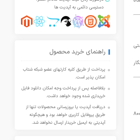
اه
دسترسی دائمی به آپدیت ها
CM، هم واسه پلتفرم‌های B2B، هم حتی
راهنمای خرید محصول
 کنی. این یکی انگار
پرداخت از طریق کلیه کارتهای عضو شبکه شتاب
امکان پذیر است.
بلافاصله پس از پرداخت وجه امکان دانلود فایل
خریداری شده وجود خواهد داشت.
دریافت آپدیت یا بروزرسانی محصولات تنها از
اخت‌یافته‌ان، بلکه تا حد زیادی component-based نوشته شدن. این یعنی به‌جای اینکه بری تو یه فایل ۸۰۰
طریق پروفایل کاربری خواهد بود و هیچگونه
آپدیتی به ایمیل خریدار ارسال نخواهد شد.