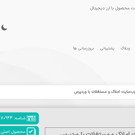
ت محصول با ارز دیجیتال
وبلاگ
پشتیبانی
بروزرسانی ها
شناسه: 70944
محصول اصلی