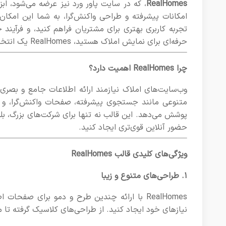
RealHomes
، که در سایت پاور ورد نیز عرضه می‌شود، اب
امکانات پیشرفته و طراحی واکنش‌گرا، به شما این امکا
تجربه کاربری بهتری برای مشتریان فراهم کنید، و فرآیند خ
حرفه‌ای برای نمایش املاک هستید، RealHomes یک انتخاب بی‌نظیر است.
چرا RealHomes اهمیت دارد؟
وب‌سایت‌های املاک نیازمند ارائه اطلاعات جامع و بصر
متنوعی مانند جستجوی پیشرفته، صفحات واکنش‌گرا، و قا
پوشش می‌دهد. این قالب نه تنها برای شرکت‌های بزرگ، ب
حضور آنلاین قوی‌تری ایجاد کنید.
ویژگی‌های کلیدی قالب RealHomes
۱. طراحی‌های متنوع و زیبا
RealHomes با ارائه چندین طرح و دمو برای صفح
نیازهای خود ایجاد کنید. از طراحی‌های کلاسیک گرفته تا