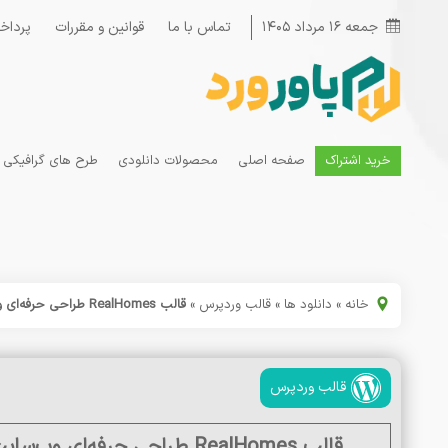
جمعه ۱۶ مرداد ۱۴۰۵
تماس با ما
قوانین و مقررات
پرداخ
خرید اشتراک
صفحه اصلی
محصولات دانلودی
طرح های گرافیکی
خانه
»
دانلود ها
»
قالب وردپرس
»
قالب RealHomes طراحی حرفه‌ای وب‌سایت املاک و مستغلات با وردپرس
قالب وردپرس
قالب RealHomes طراحی حرفه‌ای وب‌سایت املاک و مستغلات با وردپرس