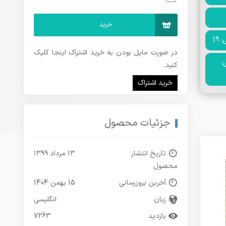
خرید
19
در صورت مایل بودن به خرید اشتراک اینجا کلیک
:
کنید.
خرید اشتراک
جزئیات محصول
تاریخ انتشار
۱۳ مرداد ۱۳۹۹
محصول
آخرین بروزرسانی
15 بهمن 1404
زبان
انگلیسی
بازدید
7263