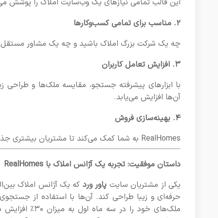
این قالب تمامی نیازهای یک وب‌سایت املاک را پوشش می‌
۲. مناسب برای تمامی کسب‌وکارها
چه یک شرکت بزرگ املاک باشید و چه یک مشاور مستقل، RealHomes ابزارهای لازم برای موفقیت شما را فراهم می‌کن
۳. افزایش تعامل کاربران
با ابزارهای پیشرفته جستجو، مقایسه ملک‌ها و طراحی زیب
آن‌ها افزایش می‌یابد.
۴. بهینه‌سازی فروش
RealHomes به شما کمک می‌کند تا مشتریان بیشتری جذب کنید و فرآیند خرید و اجاره ملک را برای آن‌ها آسان‌تر کنید.
داستان موفقیت: تجربه یک آژانس املاک با RealHomes
یکی از مشتریان سایت
پاور ورد
حرفه‌ای و زیبا طراحی کند. آن‌ها با استفاده از جستجوی