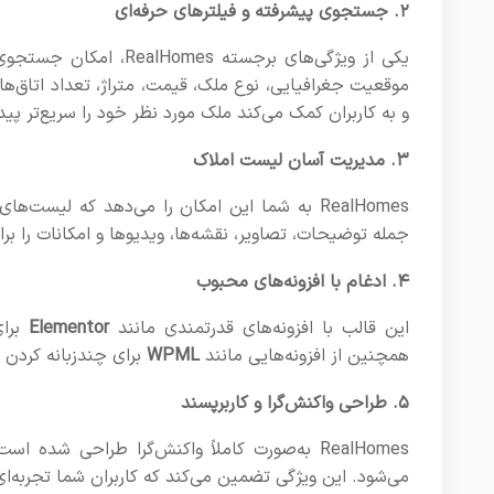
۲. جستجوی پیشرفته و فیلترهای حرفه‌ای
یکی از ویژگی‌های برجست
موقعیت جغرافیایی، نوع ملک، قیمت، متراژ، تعداد اتاق‌ها 
و به کاربران کمک می‌کند ملک مورد نظر خود را سریع‌تر پیدا
۳. مدیریت آسان لیست املاک
RealHomes به شما این امکان را می‌دهد که لیست
جمله توضیحات، تصاویر، نقشه‌ها، ویدیوها و امکانات را بر
۴. ادغام با افزونه‌های محبوب
این قالب با افزونه‌های قدرتمندی مانند
Elementor
برا
همچنین از افزونه‌هایی مانند
WPML
برای چندزبانه کردن 
۵. طراحی واکنش‌گرا و کاربرپسند
RealHomes به‌صورت کاملاً واکنش‌گرا طراحی شد
می‌شود. این ویژگی تضمین می‌کند که کاربران شما تجربه‌