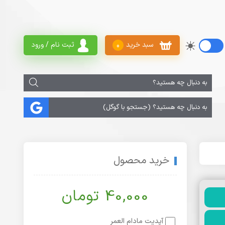
سبد خرید
ثبت نام / ورود
0
خرید محصول
40,000 تومان
آپدیت مادام العمر