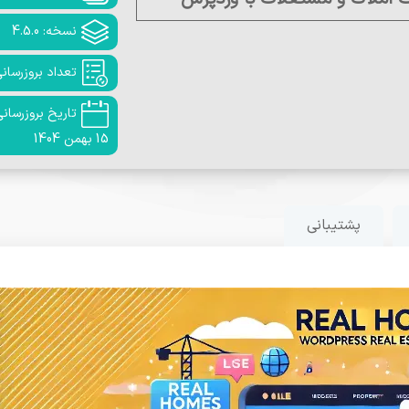
نسخه: 4.5.0
تعداد بروزرسانی: 
تاریخ بروزرسانی
15 بهمن 1404
پشتیبانی