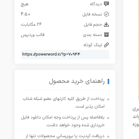
دیدگاه
هیچ
نسخه فایل
4.5.0
حجم فایل
26 مگابایت
دسته بندی
قالب وردپرس
لینک کوتاه
راهنمای خرید محصول
پرداخت از طریق کلیه کارتهای عضو شبکه شتاب
امکان پذیر است.
ری
ند
بلافاصله پس از پرداخت وجه امکان دانلود فایل
زه
خریداری شده وجود خواهد داشت.
دریافت آپدیت یا بروزرسانی محصولات تنها از