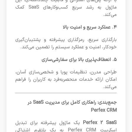
با ارائه پلن‌های اشتراکی و قابلیت چنددامنه‌ای، این
ماژول به رشد سریع کسب‌وکارهای SaaS کمک
می‌کند.
۴. عملکرد سریع و امنیت بالا
بارگذاری سریع، رمزگذاری پیشرفته و پشتیبان‌گیری
خودکار، امنیت و عملکرد سیستم را تضمین می‌کند.
۵. انعطاف‌پذیری بالا برای سفارشی‌سازی
طراحی مدرن، تنظیمات پویا و شخصی‌سازی آسان،
امکان ارائه خدمات منحصربه‌فرد به کاربران را فراهم
می‌کند.
جمع‌بندی: راهکاری کامل برای مدیریت SaaS در
Perfex CRM
Perfex 2 SaaS
یک ماژول پیشرفته برای تبدیل
اسکریپت Perfex CRM به یک پلتفرم اشتراکی