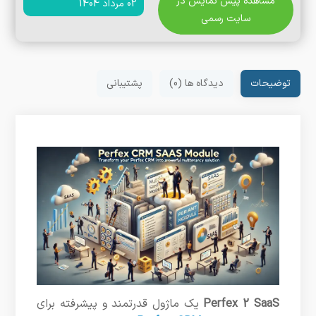
مشاهده پیش نمایش در
02 مرداد 1404
سایت رسمی
توضیحات
دیدگاه ها (0)
پشتیبانی
Perfex 2 SaaS
یک ماژول قدرتمند و پیشرفته برای