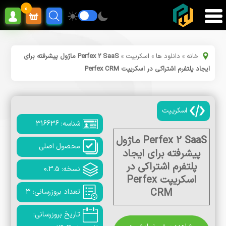
0
خانه
»
دانلود ها
»
اسکریپت
»
Perfex 2 SaaS ماژول پیشرفته برای
ایجاد پلتفرم اشتراکی در اسکریپت Perfex CRM
اسکریپت
شناسه: 316636
Perfex 2 SaaS ماژول
محصول اصلی
پیشرفته برای ایجاد
پلتفرم اشتراکی در
نسخه: 0.3.5
اسکریپت Perfex
CRM
تعداد بروزرسانی: 3
تاریخ بروزرسانی: