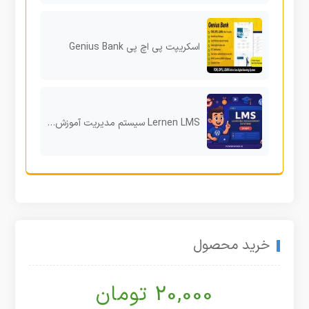
اسکریپت پی اچ پی Genius Bank
Lernen LMS سیستم مدیریت آموزش مدرن برای ساخت پلتفرم حرفه‌ای بین مدرس و دانش‌آموز
خرید محصول
20,000 تومان