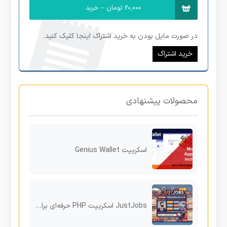
20,000 تومان – خرید
در صورت مایل بودن به خرید اشتراک اینجا کلیک کنید.
خرید اشتراک
محصولات پیشنهادی
اسکریپت Genius Wallet
JustJobs اسکریپت PHP حرفه‌ای برای راه‌اندازی پلتفرم کاریابی و استخدام آنلاین