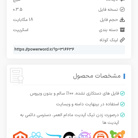
نسخه فایل
0.3.5
حجم فایل
18 مگابایت
دسته بندی
اسکریپت
لینک کوتاه
مشخصات محصول
فایل های دستکاری نشده، 100% سالم و بدون ویروس
استفاده در بینهایت دامنه و وبسایت
درصورت زدن تیک آپدیت مادام العمر، دسترسی دائمی به
آپدیت ها