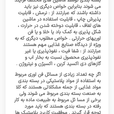
بسته بندی توسط ماشین های مختلف فرایند
می شوند بنابراین خواص دیگری نیز باید
داشته باشند که عبارتند از : نرمش ، قابلیت
پذیرش چاپ ، قابلیت استفاده در ماشین
های لفاف ، قابلیت دوخته شدن در حرارت ،
شکل پذیری به کمک باد یا خلا و یا فن
اوریهای حرارتی . خواص مطلوب دیگری که به
ویژه از دیدگاه صنایع غذایی مهم هستند
عبارتند از : شفا فیت ، نفوذپذیری یا غیر
نفوذپذیری محصول نسبت به بخار اب و
گازهای دی اکسید کربن ، اکسیژن و نیتروژن .
اگر چه تعداد زیادی از مسائل فن اوری مربوط
به استفاده از مواد پلاستیکی در بسته بندی
مواد غذایی از جمله مشکلاتی هستند که کلا
به صنعت بسته بندی مربوط می شوند ولی
برخی از مسا ئل مربوط به طبیعت ماده به کار
رفته در بسته بندی هستند که باید مورد
توجه قرار گیرند . موفقیت کاربرد پلاستیک ها