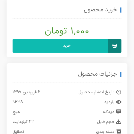
خرید محصول
1,000 تومان
خرید
جزئیات محصول
تاریخ انتشار محصول
۶ فروردین ۱۳۹۷
بازدید
9438
دیدگاه
هیچ
حجم فایل
23 کیلوبایت
دسته بندی
تحقیق