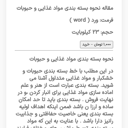
مقاله نحوه بسته بندی مواد غذایی و حبوبات
فرمت: ورد ( word )
حجم: 23 کیلوبایت
1,000 تومان – خرید
نحوه بسته بندی مواد غذایی و حبوبات
در این مطلب با خط بسته بندی حبوبات و
خشکبار و مواد غذایی متداول آشنا می
شوید. بسته بندی عبارت است از هنر و علم
اماده سازی مواد غذایی برای انبار کردن ،و در
نهایت فروش . بسته بندی باید تا حد امکان
ساده و ارزا ن باشد ضمن اینکه اهداف اولیه
بسته بندی یعنی خاصیت حفاظتی و جذابیت
رانیز دارا باشد . با عنایت به این که مواد