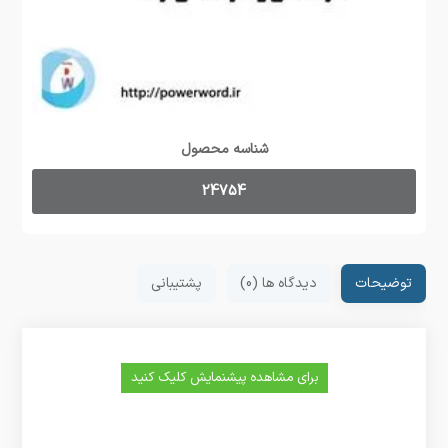
شناسه محصول
24754
توضیحات
دیدگاه ها (0)
پشتیبانی
برای مشاهده پیشنمایش کلیک کنید