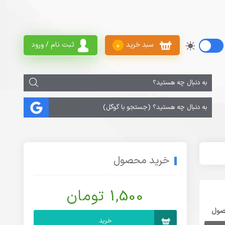
سبد خرید
ثبت نام / ورود
0
خرید محصول
1,500 تومان
صول
خرید