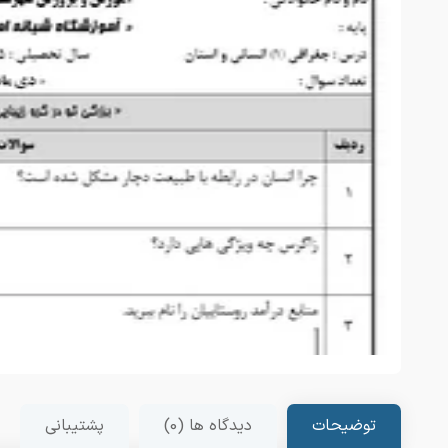
توضیحات
دیدگاه ها (0)
پشتیبانی