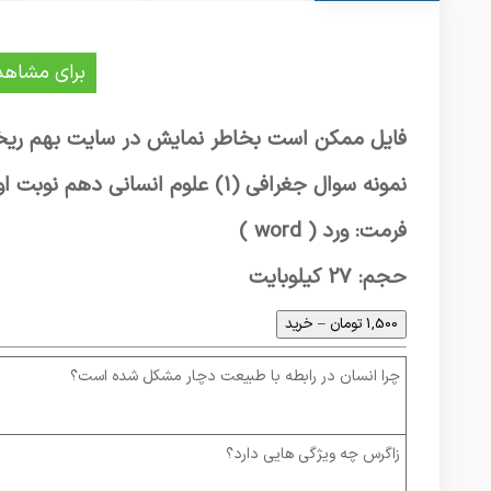
برای مشاهد
فایل ممکن است بخاطر نمایش در سایت بهم ریخ
نمونه سوال جغرافی (1) علوم انسانی دهم نوبت اول مربوط به سال 94
فرمت: ورد ( word )
حجم: 27 کیلوبایت
1,500 تومان – خرید
چرا انسان در رابطه با طبیعت دچار مشکل شده است؟
زاگرس چه ویژگی هایی دارد؟