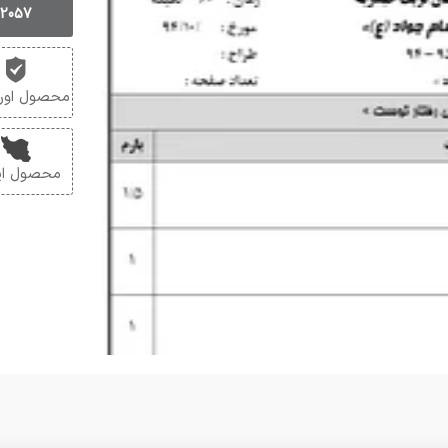
2057
محصول اورج
محصول ایر