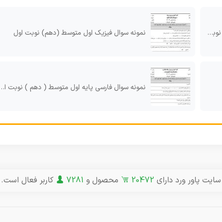
اول
نمونه سوال فیزیک اول متوسط (دهم) نوبت اول
نمونه سوال فارسی پایه اول متوسط ( دهم ) نوبت اول سال ۹۳
سایت پاور ورد دارای
20472
محصول و
7281
کاربر فعال است.