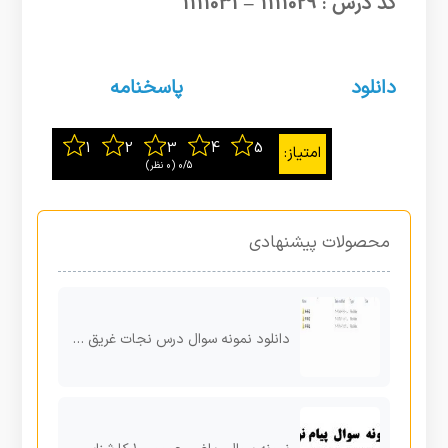
کد درس : 1111029 – 1111031
دانلود
پاسخنامه
0/5
‫(0 نظر)
محصولات پیشنهادی
دانلود نمونه سوال درس نجات غریق دانشگاه پیام نور