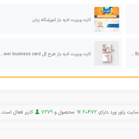
کارت ویزیت لایه باز آموزشگاه زبان
کارت ویزیت لایه باز طرح گل Vintage flower business card
سایت پاور ورد دارای
20472
محصول و
7279
کاربر فعال است.