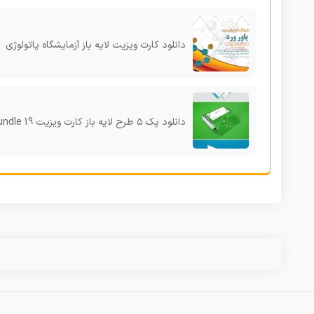
دانلود کارت ویزیت لایه باز آزمایشگاه پاتولوژی
دانلود پک ۵ طرح لایه باز کارت ویزیت Business Card Bundle 19