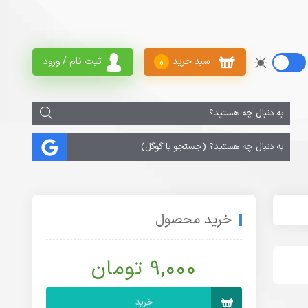
سبد خرید
ثبت نام / ورود
0
خرید محصول
9,000 تومان
خرید