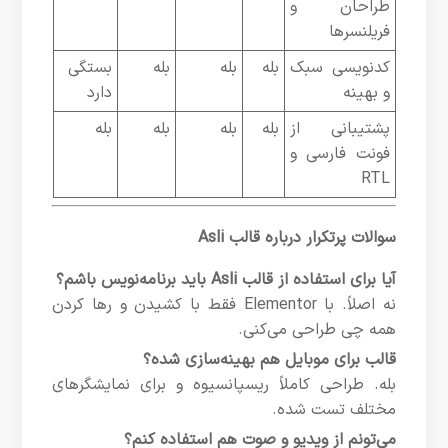
طراحان و
فریلنسرها
کدنویسی سبک
بله
بله
بله
بستگی
و بهینه
دارد
پشتیبانی از
بله
بله
بله
بله
فونت فارسی و
RTL
سوالات پرتکرار درباره قالب Asli
آیا برای استفاده از قالب Asli باید برنامه‌نویس باشم؟
نه اصلاً. با Elementor فقط با کشیدن و رها کردن
همه چی طراحی می‌کنی.
قالب برای موبایل هم بهینه‌سازی شده؟
بله. طراحی کاملاً ریسپانسیوه و برای نمایشگرهای
مختلف تست شده.
می‌تونم از ویدیو و صوت هم استفاده کنم؟