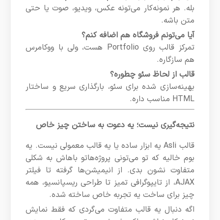
بله. هر نمونه‌کار می‌تونه عکس، ویدیو، صوت یا حتی
متن باشه.
آیا می‌تونم فروشگاه هم اضافه کنم؟
تمرکز قالب روی Portfolio هست، ولی با ووکامرس
هم سازگاره.
قالب از لحاظ سئو چطوره؟
بهینه‌سازی شده برای سئو، بارگذاری سریع و ساختار
HTML مناسب داره.
نتیجه‌گیری نیست؛ یه دعوت به ساختن چیز خاص
قالب Asli یه ابزار ساده یا یه قالب معمولی نیست. یه
بوم خالیه که تو می‌تونی پروژه‌هاتو باهاش به شکلی
متفاوت نشون بدی. از انیمیشن‌ها گرفته تا فیلتر
AJAX، از تایپوگرافی تمیز تا طراحی ریسپانسیو، همه
چیز برای ساخت یه تجربه خاص ساخته شده.
اگه دنبال یه قالب متفاوت می‌گردی که فقط نمایش