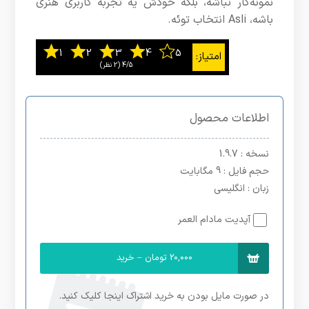
نمونه‌کار نباشه، بلکه خودش یه تجربه کاربری هنری
باشه، Asli انتخاب توئه.
4/5
اطلاعات محصول
نسخه
: 1.9.7
حجم فایل
: 9 مگابایت
زبان
: انگلیسی
آپدیت مادام العمر
20,000 تومان – خرید
در صورت مایل بودن به خرید اشتراک اینجا کلیک کنید.