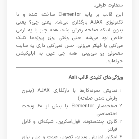
متفاوت طرفی.
این قالب بر پایه Elementor ساخته شده و با
تکنولوژی AJAX بارگذاری می‌شه. یعنی چی؟ یعنی
بدون اینکه صفحه رفرش بشه، همه چیز با یه نرمی
خاص لود می‌شه. حتی وقتی روی پروژه‌ها کلیک
می‌کنی یا فیلتر می‌زنی، حس نمی‌کنی داری یه سایت
معمولی رو می‌بینی. همه چی عین یه اپلیکیشن
حرفه‌ایه.
ویژگی‌های کلیدی قالب Asli
نمایش نمونه‌کارها با بارگذاری AJAX (بدون
رفرش شدن صفحه)
صفحه‌ساز Elementor با بیش از ۶۰ ویجت
اختصاصی
گالری چندستونه، فول‌اسکرین، شبکه‌ای و قابل
فیلتر
امکان نمایش ویدیو، تصویر، صوت و متن برای