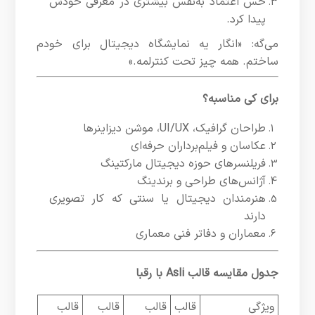
حس اعتماد به‌نفس بیشتری در معرفی خودش
پیدا کرد.
می‌گه: «انگار یه نمایشگاه دیجیتال برای خودم
ساختم. همه چیز تحت کنترلمه.»
برای کی مناسبه؟
طراحان گرافیک، UI/UX، موشن دیزاینرها
عکاسان و فیلم‌برداران حرفه‌ای
فریلنسرهای حوزه دیجیتال مارکتینگ
آژانس‌های طراحی و برندینگ
هنرمندان دیجیتال یا سنتی که کار تصویری
دارند
معماران و دفاتر فنی معماری
جدول مقایسه قالب Asli با رقبا
ویژگی
قالب
قالب
قالب
قالب