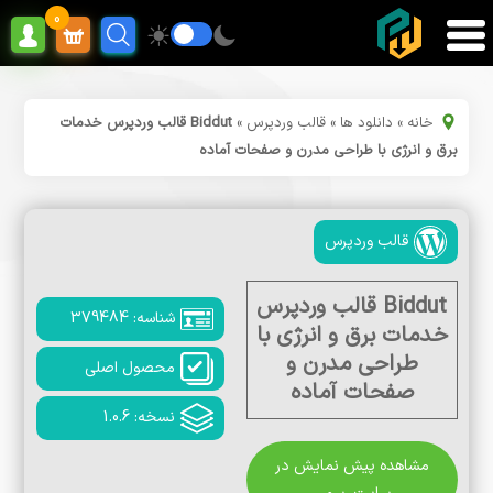
0
خانه
»
دانلود ها
»
قالب وردپرس
»
Biddut قالب وردپرس خدمات
برق و انرژی با طراحی مدرن و صفحات آماده
قالب وردپرس
Biddut قالب وردپرس
شناسه: 379484
خدمات برق و انرژی با
طراحی مدرن و
محصول اصلی
صفحات آماده
نسخه: 1.0.6
مشاهده پیش نمایش در