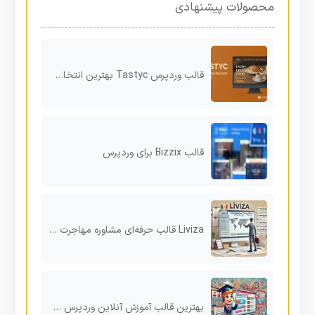
محصولات پیشنهادی
قالب وردپرس Tastyc بهترین انتخاب برای سایت کافه و رستوران
قالب Bizzix برای وردپرس
Liviza قالب حرفه‌ای مشاوره مهاجرت برای وردپرس
بهترین قالب آموزش آنلاین وردپرس Zilom برای دوره‌های مجازی