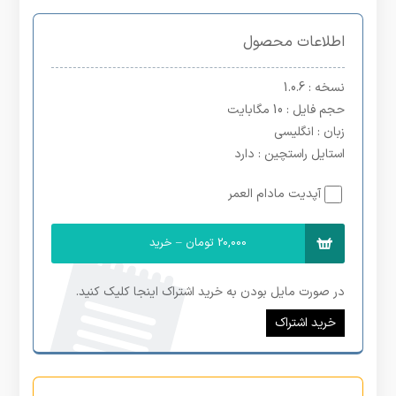
اطلاعات محصول
نسخه
: 1.0.6
حجم فایل
: 10 مگابایت
زبان
: انگلیسی
استایل راستچین
: دارد
آپدیت مادام العمر
20,000 تومان – خرید
در صورت مایل بودن به خرید اشتراک اینجا کلیک کنید.
خرید اشتراک