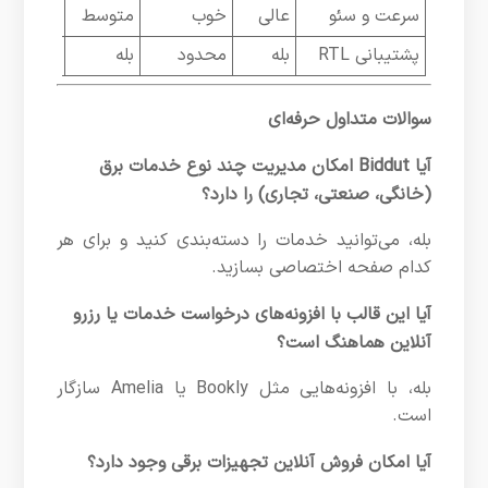
سرعت و سئو
عالی
خوب
متوسط
متوسط
پشتیبانی RTL
بله
محدود
بله
محدود
سوالات متداول حرفه‌ای
آیا Biddut امکان مدیریت چند نوع خدمات برق
(خانگی، صنعتی، تجاری) را دارد؟
بله، می‌توانید خدمات را دسته‌بندی کنید و برای هر
کدام صفحه اختصاصی بسازید.
آیا این قالب با افزونه‌های درخواست خدمات یا رزرو
آنلاین هماهنگ است؟
بله، با افزونه‌هایی مثل Bookly یا Amelia سازگار
است.
آیا امکان فروش آنلاین تجهیزات برقی وجود دارد؟