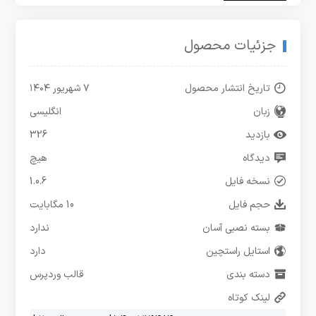
جزئیات محصول
تاریخ انتشار محصول
۷ شهریور ۱۴۰۴
زبان
انگلیسی
بازدید
326
دیدگاه
هیچ
نسخه فایل
1.0.6
حجم فایل
10 مگابایت
بسته نصبی آسان
ندارد
استایل راستچین
دارد
دسته بندی
قالب وردپرس
لینک کوتاه