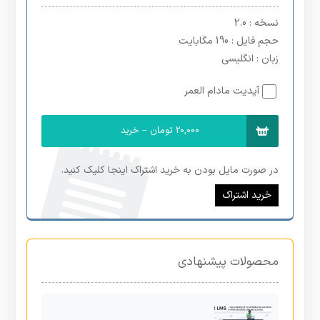
نسخه
: 2.0
حجم فایل
: 190 مگابایت
زبان
: انگلیسی
آپدیت مادام العمر
20,000 تومان – خرید
در صورت مایل بودن به خرید اشتراک اینجا کلیک کنید.
خرید اشتراک
محصولات پیشنهادی