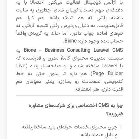
یا آژانس دیجیتال فعالیت می‌کنی، احتمالاً با یه
دغدغه‌ی مهم دست‌به‌گریبان شدی: چطوری یه سایت
داشته باشی که هم شیک باشه، هم کارا، هم
قابل‌مدیریت. نه دنبال وردپرس رفتی نتیجه گرفتی، نه
تم‌های آماده جواب دادن. اما حالا، یه گزینه‌ی واقعاً
حساب‌شده وجود داره:
Bione
.
Bione – Business Consulting Laravel CMS
یه
سیستم مدیریت محتوای کاملاً مدرن و قدرتمنده که
با Laravel ساخته شده و یه صفحه‌ساز زنده (Live
Page Builder) هم داره تا بدون حتی یه خط
کدنویسی، صفحاتت رو بسازی. یعنی هم‌زمان هم
قدرت داری، هم انعطاف.
چرا یه CMS اختصاصی برای شرکت‌های مشاوره
ضروریه؟
چون محتوای خدمات حرفه‌ای باید ساختاریافته
و قابل‌اعتماد باشه