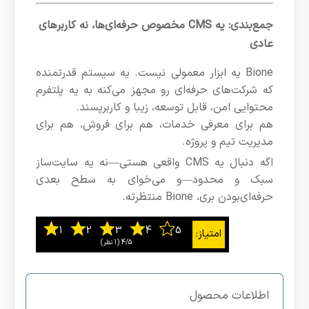
جمع‌بندی: یه CMS مخصوص حرفه‌ای‌ها، نه کاربرهای
عادی
Bione یه ابزار معمولی نیست. یه سیستم قدرتمنده
که شرکت‌های حرفه‌ای رو مجهز می‌کنه به یه پلتفرم
محتوایی امن، قابل توسعه، زیبا و کاربرپسند.
هم برای معرفی خدمات، هم برای فروش، هم برای
مدیریت تیم و پروژه.
اگه دنبال یه CMS واقعی هستی—نه یه سایت‌ساز
سبک و محدود—و می‌خوای به سطح بعدی
حرفه‌ای‌بودن بری، Bione منتظرته.
4/5
‫(1 نظر)
اطلاعات محصول