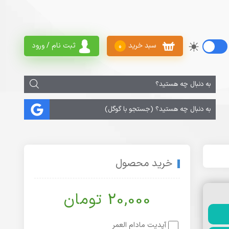
سبد خرید
ثبت نام / ورود
0
خرید محصول
20,000 تومان
آپدیت مادام العمر