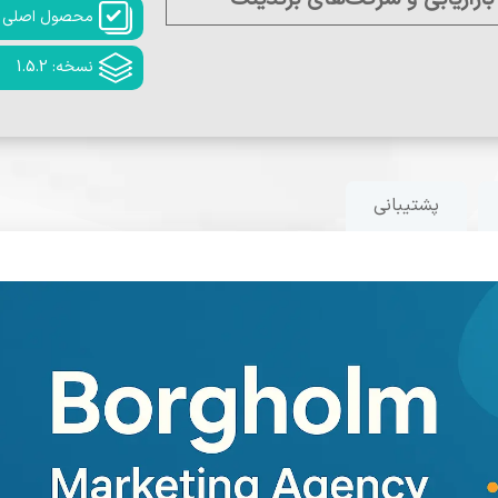
محصول اصلی
نسخه: 1.5.2
پشتیبانی