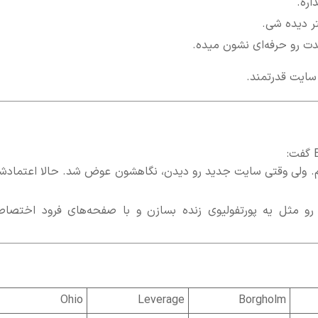
اره.
ر دیده شی.
ندت رو حرفه‌ای نشون میده.
کیم. ولی وقتی سایت جدید رو دیدن، نگاهشون عوض شد. حالا اعتمادش
Borgh، وب‌سایت خودشون رو مثل یه پورتفولیوی زنده بسازن و با صفحه‌های فرود اختصا
Ohio
Leverage
Borgholm