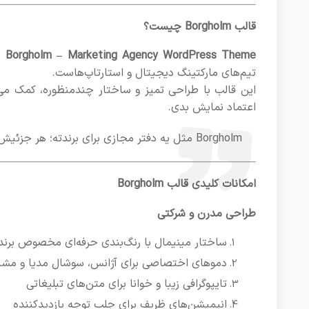
قالب Borgholm چیست؟
Borgholm – Marketing Agency WordPress Theme
یه
تیم‌های مارکتینگ دیجیتال و استارتاپ‌هاست.
این قالب با طراحی تمیز و ساختار چندمنظوره، کمک می‌کن
اعتماد نمایش بدی.
Borgholm مثل یه دفتر مجازی برای برندته؛ هر جزئیش حس اعتماد و تخصص می‌سازه.
امکانات کلیدی قالب Borgholm
طراحی مدرن و شرکتی
ساختار مینیمال با رنگ‌بندی حرفه‌ای مخصوص برند
دموهای اختصاصی برای آژانس، سوشال مدیا و مشا
تایپوگرافی زیبا و خوانا برای متن‌های تبلیغاتی
انیمیشن‌های ظریف برای جلب توجه بازدیدکننده