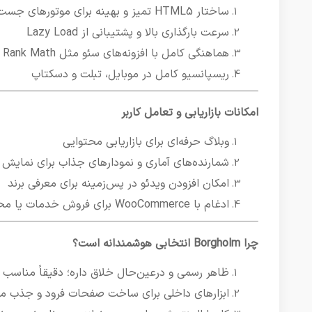
ساختار HTML5 تمیز و بهینه برای موتورهای جست‌وجو
سرعت بارگذاری بالا و پشتیبانی از Lazy Load
هماهنگی کامل با افزونه‌های سئو مثل Rank Math و Yoast
ریسپانسیو کامل در موبایل، تبلت و دسکتاپ
امکانات بازاریابی و تعامل کاربر
وبلاگ حرفه‌ای برای بازاریابی محتوایی
شمارنده‌های آماری و نمودارهای جذاب برای نمایش 
امکان افزودن ویدئو در پس‌زمینه برای معرفی برند
ادغام با WooCommerce برای فروش خدمات یا محصولات دیجیتال
چرا Borgholm انتخابی هوشمندانه است؟
ظاهر رسمی و درعین‌حال خلاق داره؛ دقیقاً مناسب شر
ابزارهای داخلی برای ساخت صفحات فرود و جذب مش