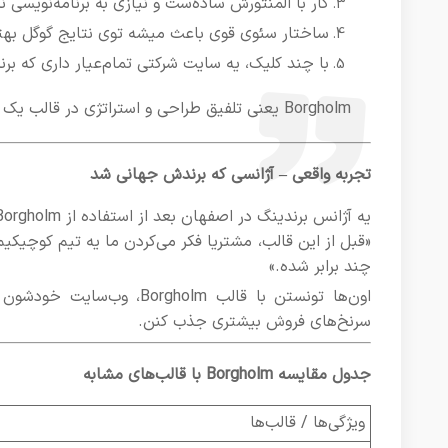
کار با المنتورش ساده‌ست و نیازی به برنامه‌نویسی ند
ساختار سئوی قوی باعث میشه توی نتایج گوگل بهت
با چند کلیک، یه سایت شرکتی تمام‌عیار داری که بر
Borgholm یعنی تلفیق طراحی و استراتژی در قالب یک سایت قدرتمند.
تجربه واقعی – آژانسی که برندش جهانی شد
یه آژانس برندینگ در اصفهان بعد از استفاده از Borgholm گفت:
«قبل از این قالب، مشتریا فکر می‌کردن ما یه تیم کوچی
چند برابر شده.»
اون‌ها تونستن با قالب olm
سرنخ‌های فروش بیشتری جذب کنن.
جدول مقایسه Borgholm با قالب‌های مشابه
ویژگی‌ها / قالب‌ها