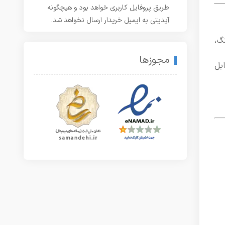
طریق پروفایل کاربری خواهد بود و هیچگونه
آپدیتی به ایمیل خریدار ارسال نخواهد شد.
گ،
مجوزها
بل