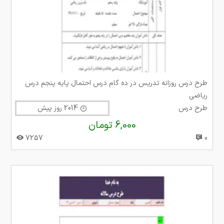
طرح درس روزانه تدریس در ده گام درس احتمال پایه پنجم درس
ریاضی
طرح درس
2014 روز پیش
6,000 تومان
7257
0