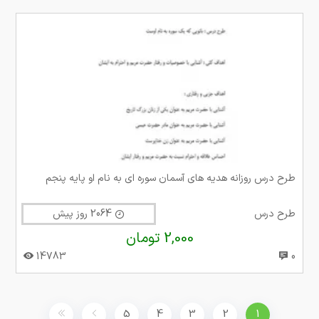
طرح درس روزانه هدیه های آسمان سوره ای به نام او پایه پنجم
طرح درس
2064 روز پیش
2,000 تومان
14783
0
5
4
3
2
1