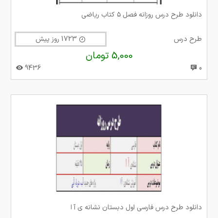
دانلود طرح درس روزانه فصل ۵ کتاب ریاضی
طرح درس
1723 روز پیش
5,000 تومان
9436
0
دانلود طرح درس فارسی اول دبستان نشانه ی آ ا