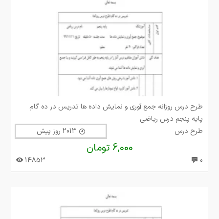
طرح درس روزانه جمع آوری و نمایش داده ها تدریس در ده گام
پایه پنجم درس ریاضی
طرح درس
2013 روز پیش
6,000 تومان
14853
0