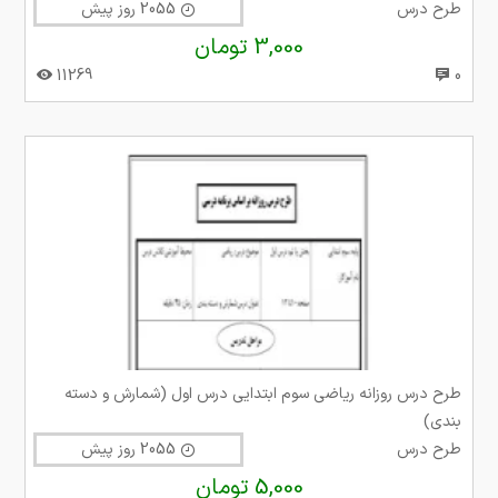
طرح درس
2055 روز پیش
3,000 تومان
11269
0
طرح درس روزانه ریاضی سوم ابتدایی درس اول (شمارش و دسته
بندی)
طرح درس
2055 روز پیش
5,000 تومان