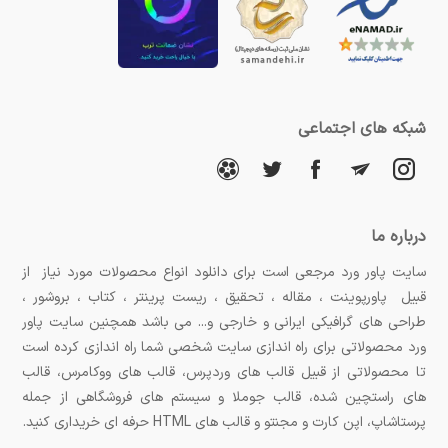
می‌کند تا فعالیت‌ها و اهداف هر جلسه را به‌خوبی
برنامه‌ریزی کند و از زمان بهینه استفاده کند.
افزایش جذابیت تدریس:
با داشتن طرح درس، معلمان
شبکه های اجتماعی
می‌توانند از روش‌های متنوع آموزشی استفاده کنند و
کلاس را برای دانش‌آموزان جذاب‌تر کنند.
تسهیل ارزیابی و پیگیری:
طرح درس به معلم این امکان
درباره ما
سایت پاور ورد مرجعی است برای دانلود انواع محصولات مورد نیاز از
را می‌دهد که پیشرفت دانش‌آموزان را در هر مرحله
قبیل پاورپوینت ، مقاله ، تحقیق ، ریست پرینتر ، کتاب ، بروشور ،
ارزیابی کند و به اهداف آموزشی تعیین‌شده برسد.
طراحی های گرافیکی ایرانی و خارجی و... می باشد همچنین سایت پاور
ورد محصولاتی برای راه اندازی سایت شخصی شما راه اندازی کرده است
تا محصولاتی از قبیل قالب های وردپرس، قالب های ووکامرس، قالب
بهترین سایت‌ها برای دانلود طرح درس
های راستچین شده، قالب جوملا و سیستم های فروشگاهی از جمله
پرستاشاپ، اپن کارت و مجنتو و قالب های HTML حرفه ای خریداری کنید.
برای دانلود طرح درس‌های آماده، سایت‌های مختلفی در