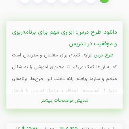
دانلود طرح درس؛ ابزاری مهم برای برنامه‌ریزی
و موفقیت در تدریس
طرح درس
ابزاری کلیدی برای معلمان و مدرسان است
که به آن‌ها کمک می‌کند تا محتوای آموزشی را به شکلی
منظم و سازمان‌یافته ارائه دهند. این طرح‌ها، برنامه‌ای
دقیق از فعالیت‌ها، اهداف و مراحل تدریس را شامل
نمایش توضیحات بیشتر
می‌شوند و به معلمان امکان می‌دهند که با دقت و
آمادگی بیشتری درس را پیش ببرند. در سایت پاور ورد،
مجموعه‌ای از طرح درس‌های آماده با موضوعات مختلف