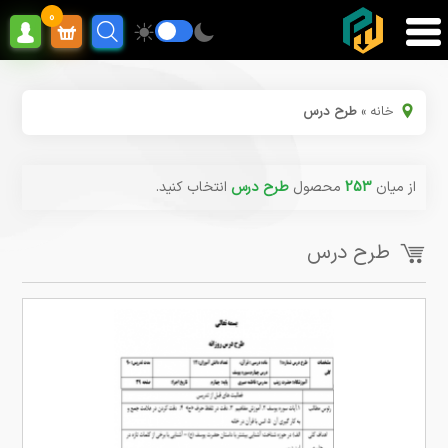
0
خانه
»
طرح درس
از میان
253
محصول
طرح درس
انتخاب کنید.
طرح درس