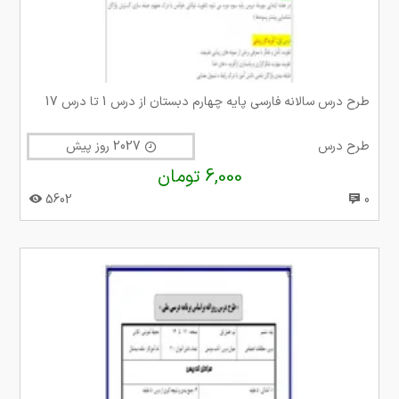
طرح درس سالانه فارسی پایه چهارم دبستان از درس 1 تا درس 17
طرح درس
2027 روز پیش
6,000 تومان
5602
0