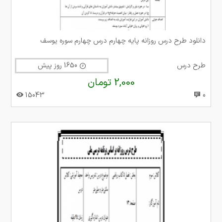
دانلود طرح درس روزانه پایه چهارم درس چهارم سوره یوسف
طرح درس
1650 روز پیش
2,000 تومان
15043
0