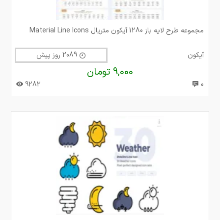
مجموعه طرح لایه باز 1280 آیکون متریال Material Line Icons
آیکون
2089 روز پیش
9,000 تومان
9282
0