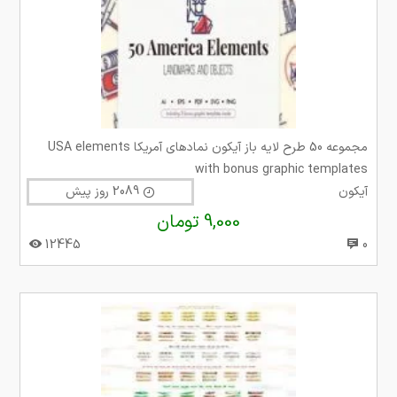
مجموعه 50 طرح لایه باز آیکون نمادهای آمریکا USA elements
with bonus graphic templates
آیکون
2089 روز پیش
9,000 تومان
12445
0