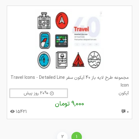
مجموعه طرح لایه باز 40 آیکون سفر Travel Icons - Detailed Line
Icon
آیکون
2090 روز پیش
9,000 تومان
15421
0
2
1