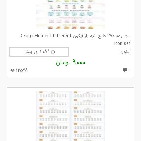
مجموعه 270 طرح لایه باز آیکون Design Element Different
Icon set
آیکون
2089 روز پیش
9,000 تومان
12598
0