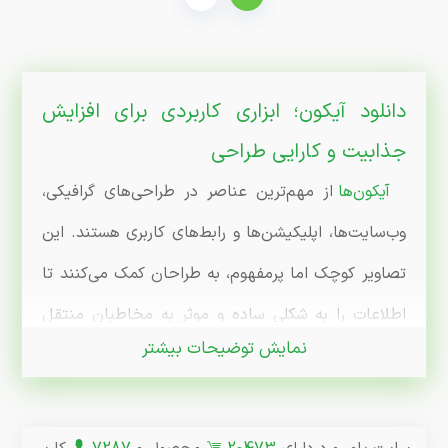
دانلود آیکون؛ ابزاری کاربردی برای افزایش
جذابیت و کارایی طراحی
آیکون‌ها
از مهم‌ترین عناصر در طراحی‌های گرافیکی،
وب‌سایت‌ها، اپلیکیشن‌ها و رابط‌های کاربری هستند. این
تصاویر کوچک اما پرمفهوم، به طراحان کمک می‌کنند تا
اطلاعات را به شکلی ساده و موثر به مخاطبان منتقل
نمایش توضیحات بیشتر
کنند. دانلود آیکون‌های آماده و حرفه‌ای به شما امکان
می‌دهد که به‌سرعت و با هزینه کم، پروژه‌های خود را ارتقا
دهید و ظاهر طراحی‌ها را بهبود بخشید. اگر به دنبال