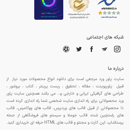
مزایای استفاده از آیکون‌های حرفه‌ای:
افزایش سرعت درک اطلاعات توسط مخاطب:
آیکون‌ها
اطلاعات را به شیوه‌ای بصری و بدون نیاز به خواندن
شبکه های اجتماعی
منتقل می‌کنند.
بهبود زیبایی و جذابیت طراحی:
آیکون‌های جذاب و
باکیفیت، طراحی شما را حرفه‌ای‌تر و زیباتر نشان
درباره ما
سایت پاور ورد مرجعی است برای دانلود انواع محصولات مورد نیاز از
می‌دهند.
قبیل پاورپوینت ، مقاله ، تحقیق ، ریست پرینتر ، کتاب ، بروشور ،
افزایش انسجام و هماهنگی در رابط‌های کاربری:
با
طراحی های گرافیکی ایرانی و خارجی و... می باشد همچنین سایت پاور
ورد محصولاتی برای راه اندازی سایت شخصی شما راه اندازی کرده است
استفاده از آیکون‌ها می‌توان به رابط کاربری انسجام
تا محصولاتی از قبیل قالب های وردپرس، قالب های ووکامرس، قالب
های راستچین شده، قالب جوملا و سیستم های فروشگاهی از جمله
بیشتری داد و از شلوغی‌های متنی کاست.
پرستاشاپ، اپن کارت و مجنتو و قالب های HTML حرفه ای خریداری کنید.