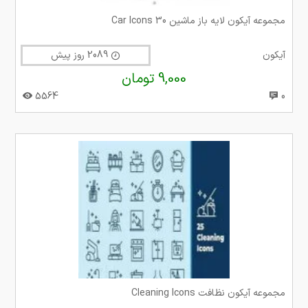
مجموعه آیکون لایه باز ماشین 30 Car Icons
آیکون
2089 روز پیش
9,000 تومان
5564
0
مجموعه آیکون نظافت Cleaning Icons