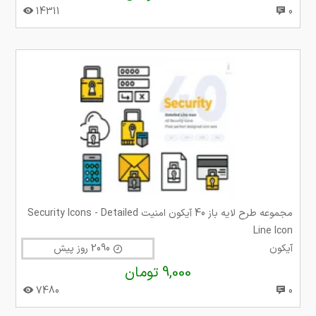
14311
0
مجموعه طرح لایه باز 40 آیکون امنیت Security Icons - Detailed
Line Icon
آیکون
2090 روز پیش
9,000 تومان
7480
0