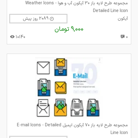
مجموعه طرح لایه باز 30 آیکون آب و هوا Weather Icons -
Detailed Line Icon
آیکون
2089 روز پیش
9,000 تومان
10140
0
مجموعه طرح لایه باز 70 آیکون ایمیل E-mail Icons - Detailed
Line Icon