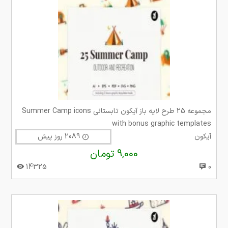
مجموعه 25 طرح لایه باز آیکون تابستانی Summer Camp icons
with bonus graphic templates
آیکون
2089 روز پیش
9,000 تومان
14325
0