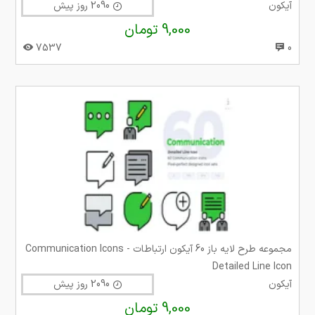
آیکون
2090 روز پیش
9,000 تومان
7537
0
مجموعه طرح لایه باز 60 آیکون ارتباطات Communication Icons -
Detailed Line Icon
آیکون
2090 روز پیش
9,000 تومان