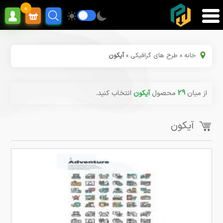
0
خانه
»
طرح های گرافیکی
»
آیکون
از میان
29
محصول
آیکون
انتخاب کنید.
آیکون