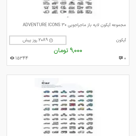
مجموعه آیکون لایه باز ماجراجویی 30 ADVENTURE ICONS
آیکون
2089 روز پیش
9,000 تومان
15344
0