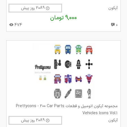
آیکون
2089 روز پیش
9,000 تومان
474
0
مجموعه آیکون اتومبیل و قطعات Prettycons - 200 Car Parts
Vehicles Icons Vol.1
آیکون
2089 روز پیش