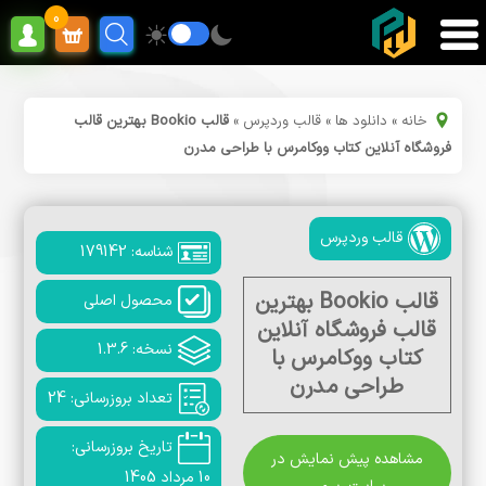
0
خانه
»
دانلود ها
»
قالب وردپرس
»
قالب Bookio بهترین قالب
فروشگاه آنلاین کتاب ووکامرس با طراحی مدرن
قالب وردپرس
شناسه: 179142
قالب Bookio بهترین
محصول اصلی
قالب فروشگاه آنلاین
نسخه: 1.3.6
کتاب ووکامرس با
طراحی مدرن
تعداد بروزرسانی: 24
تاریخ بروزرسانی:
مشاهده پیش نمایش در
10 مرداد 1405