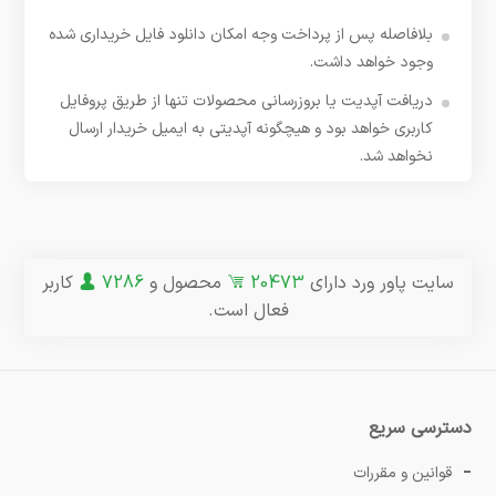
بلافاصله پس از پرداخت وجه امکان دانلود فایل خریداری شده
وجود خواهد داشت.
دریافت آپدیت یا بروزرسانی محصولات تنها از طریق پروفایل
کاربری خواهد بود و هیچگونه آپدیتی به ایمیل خریدار ارسال
نخواهد شد.
سایت پاور ورد دارای
20473
محصول و
7286
کاربر
فعال است.
دسترسی سریع
قوانین و مقررات