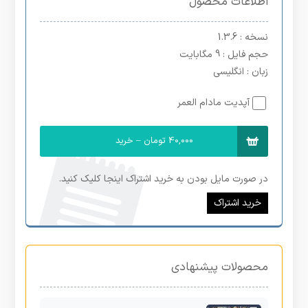
اطلاعات محصول
نسخه
: 1.3.6
حجم فایل
: 9 مگابایت
زبان
: انگلیسی
آپدیت مادام العمر
40,000 تومان – خرید
در صورت مایل بودن به خرید اشتراک اینجا کلیک کنید.
خرید اشتراک
محصولات پیشنهادی