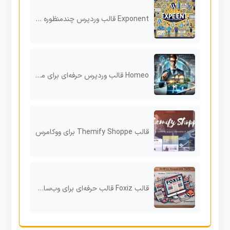
Exponent قالب وردپرس چندمنظوره مدرن برای کسب‌وکارهای حرفه‌ای
Homeo قالب وردپرس حرفه‌ای برای مشاوران املاک و مدیریت املاک
قالب Themify Shoppe برای ووکامرس
قالب Foxiz قالب حرفه‌ای برای وب‌سایت‌های خبری و مجله‌ای