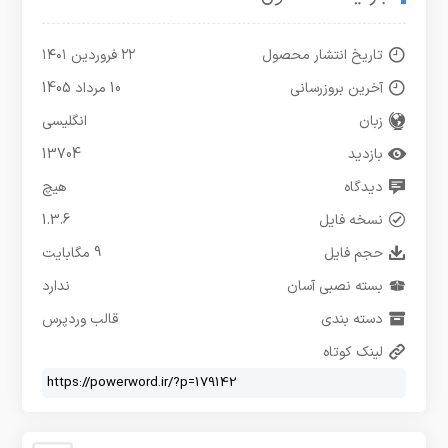
تاریخ انتشار محصول
۲۲ فروردین ۱۴۰۱
آخرین بروزرسانی
10 مرداد 1405
زبان
انگلیسی
بازدید
13704
دیدگاه
هیچ
نسخه فایل
1.3.6
حجم فایل
9 مگابایت
بسته نصبی آسان
ندارد
دسته بندی
قالب وردپرس
لینک کوتاه