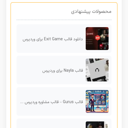
محصولات پیشنهادی
دانلود قالب Exit Game برای وردپرس
قالب Nayla برای وردپرس
قالب Gurus – قالب مشاوره وردپرس برای شرکت‌های حرفه‌ای، مشاوران مستقل و برندهای جدی