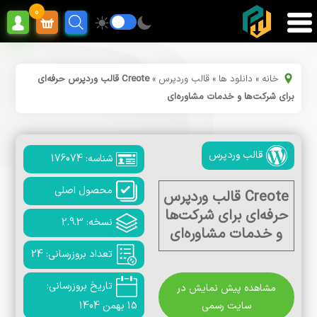
0
خانه
»
دانلود ها
»
قالب وردپرس
»
Creote قالب وردپرس حرفه‌ای
برای شرکت‌ها و خدمات مشاوره‌ای
قالب وردپرس
شناسه: 176074
محصول اصلی
Creote قالب وردپرس
حرفه‌ای برای شرکت‌ها
نسخه: 2.9.3
و خدمات مشاوره‌ای
تعداد بروزرسانی: 24
تاریخ بروزرسانی:
مشاهده پیش نمایش در
سایت رسمی
15 بهمن 1404