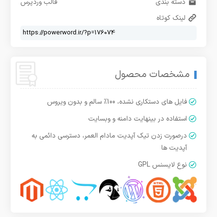
دسته بندی
قالب وردپرس
لینک کوتاه
مشخصات محصول
فایل های دستکاری نشده، 100% سالم و بدون ویروس
استفاده در بینهایت دامنه و وبسایت
درصورت زدن تیک آپدیت مادام العمر، دسترسی دائمی به
آپدیت ها
نوع لایسنس GPL