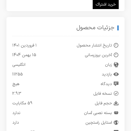
خرید اشتراک
جزئیات محصول
تاریخ انتشار محصول
۱ فروردین ۱۴۰۱
آخرین بروزرسانی
15 بهمن 1404
زبان
انگلیسی
بازدید
11255
دیدگاه
هیچ
نسخه فایل
2.9.3
حجم فایل
59 مگابایت
بسته نصبی آسان
ندارد
استایل راستچین
دارد