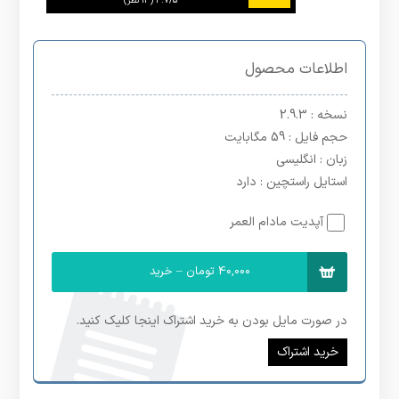
3.7/5
اطلاعات محصول
نسخه
: 2.9.3
حجم فایل
: 59 مگابایت
زبان
: انگلیسی
استایل راستچین
: دارد
آپدیت مادام العمر
40,000 تومان – خرید
در صورت مایل بودن به خرید اشتراک اینجا کلیک کنید.
خرید اشتراک