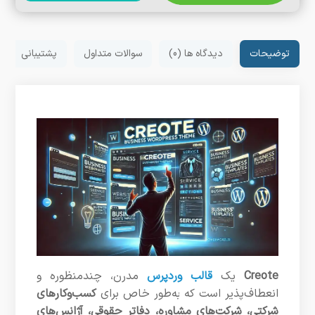
توضیحات
دیدگاه ها (0)
سوالات متداول
پشتیبانی
Creote
یک
قالب وردپرس
مدرن، چندمنظوره و
انعطاف‌پذیر است که به‌طور خاص برای
کسب‌وکارهای
شرکتی، شرکت‌های مشاوره، دفاتر حقوقی، آژانس‌های