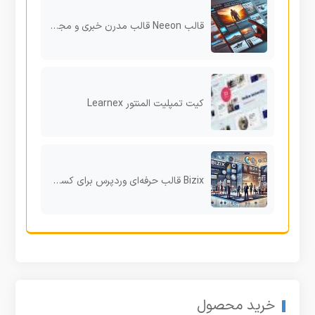
قالب Neeon قالب مدرن خبری و مجله‌ای وردپرس با طراحی واکنش‌گرا و سئوی حرفه‌ای
کیت تمپلیت المنتور Learnex
Bizix قالب حرفه‌ای وردپرس برای کسب‌وکارهای شرکتی و تجاری
خرید محصول