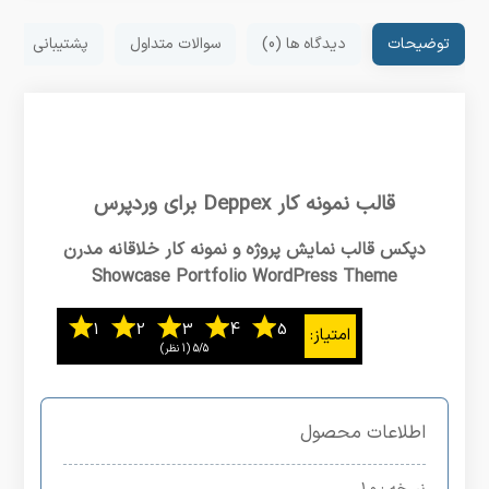
توضیحات
دیدگاه ها (0)
سوالات متداول
پشتیبانی
قالب نمونه کار Deppex برای وردپرس
دپکس قالب نمایش پروژه و نمونه کار خلاقانه مدرن
Showcase Portfolio WordPress Theme
5/5
‫(1 نظر)
اطلاعات محصول