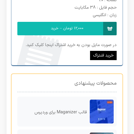
نسخه
: 1.0
حجم فایل
: 38 مگابایت
زبان
: انگلیسی
12,000 تومان – خرید
در صورت مایل بودن به خرید اشتراک اینجا کلیک کنید.
خرید اشتراک
محصولات پیشنهادی
قالب Maganizer برای وردپرس