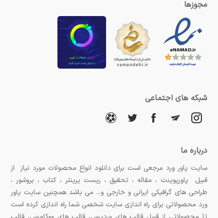
مجوزها
شبکه های اجتماعی
درباره ما
سایت پاور ورد مرجعی است برای دانلود انواع محصولات مورد نیاز از
قبیل پاورپوینت ، مقاله ، تحقیق ، ریست پرینتر ، کتاب ، بروشور ،
طراحی های گرافیکی ایرانی و خارجی و... می باشد همچنین سایت پاور
ورد محصولاتی برای راه اندازی سایت شخصی شما راه اندازی کرده است
تا محصولاتی از قبیل قالب های وردپرس، قالب های ووکامرس، قالب