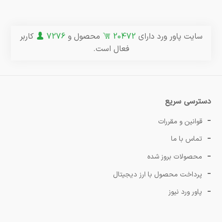
سایت پاور ورد دارای
20472
محصول و
7276
کاربر
فعال است.
دسترسی سریع
قوانین و مقررات
تماس با ما
محصولات بروز شده
پرداخت محصول با ارز دیجیتال
پاور ورد نیوز