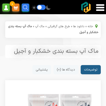
0
خانه
»
دانلود ها
»
طرح های گرافیکی
»
ماک آپ
»
ماک آپ بسته بندی
خشکبار و آجیل
ماک آپ بسته بندی خشکبار و آجیل
توضیحات
دیدگاه ها (0)
پشتیبانی