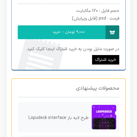
حجم فایل
: 120 مگابایت
فرمت
: psd (قابل ویرایش)
9,000 تومان – خرید
در صورت مایل بودن به خرید اشتراک اینجا کلیک کنید.
خرید اشتراک
محصولات پیشنهادی
طرح لایه باز Lopudeck interface