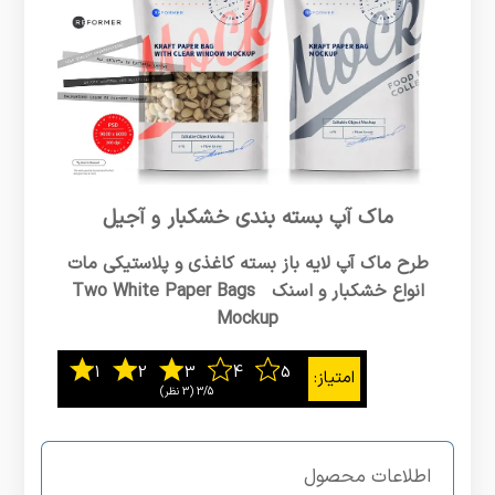
ماک آپ بسته بندی خشکبار و آجیل
طرح ماک آپ لایه باز بسته کاغذی و پلاستیکی مات
انواع خشکبار و اسنک Two White Paper Bags
Mockup
3/5
اطلاعات محصول