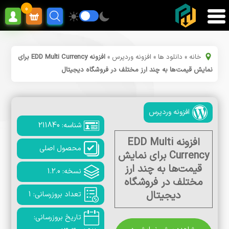
0
خانه
»
دانلود ها
»
افزونه وردپرس
»
افزونه EDD Multi Currency برای
نمایش قیمت‌ها به چند ارز مختلف در فروشگاه دیجیتال
افزونه وردپرس
شناسه: 211840
افزونه EDD Multi
محصول اصلی
Currency برای نمایش
قیمت‌ها به چند ارز
نسخه: 1.2.0
مختلف در فروشگاه
دیجیتال
تعداد بروزرسانی: 1
تاریخ بروزرسانی: