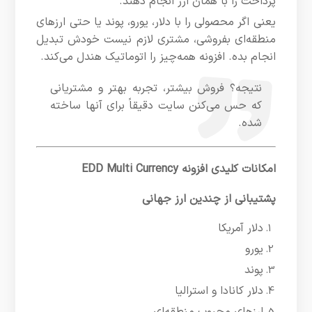
پرداخت را با همان ارز انجام دهند.
یعنی اگر محصولی را با دلار، یورو، پوند یا حتی ارزهای
منطقه‌ای بفروشی، مشتری لازم نیست خودش تبدیل
انجام بده. افزونه همه‌چیز را اتوماتیک هندل می‌کند.
نتیجه؟ فروش بیشتر، تجربه بهتر و مشتریانی
که حس می‌کنن سایت دقیقاً برای آنها ساخته
شده.
امکانات کلیدی افزونه EDD Multi Currency
پشتیبانی از چندین ارز جهانی
دلار آمریکا
یورو
پوند
دلار کانادا و استرالیا
ارزهای محبوب منطقه‌ای