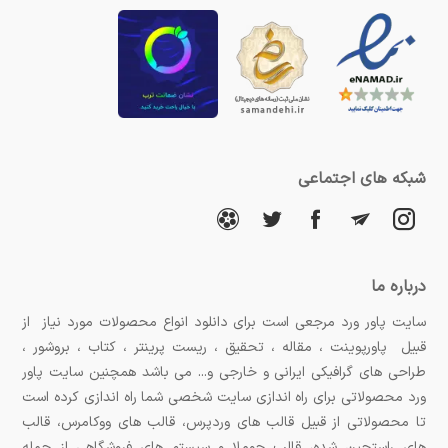
شبکه های اجتماعی
درباره ما
سایت پاور ورد مرجعی است برای دانلود انواع محصولات مورد نیاز از
قبیل پاورپوینت ، مقاله ، تحقیق ، ریست پرینتر ، کتاب ، بروشور ،
طراحی های گرافیکی ایرانی و خارجی و... می باشد همچنین سایت پاور
ورد محصولاتی برای راه اندازی سایت شخصی شما راه اندازی کرده است
تا محصولاتی از قبیل قالب های وردپرس، قالب های ووکامرس، قالب
های راستچین شده، قالب جوملا و سیستم های فروشگاهی از جمله