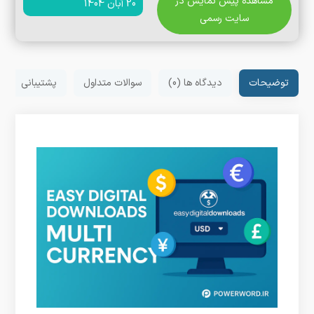
مشاهده پیش نمایش در
20 آبان 1404
سایت رسمی
توضیحات
دیدگاه ها (0)
سوالات متداول
پشتیبانی