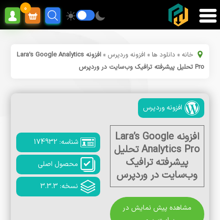
0
خانه
»
دانلود ها
»
افزونه وردپرس
»
افزونه Lara’s Google Analytics
Pro تحلیل پیشرفته ترافیک وب‌سایت در وردپرس
افزونه وردپرس
افزونه Lara’s Google
شناسه: 174932
Analytics Pro تحلیل
پیشرفته ترافیک
محصول اصلی
وب‌سایت در وردپرس
نسخه: 3.3.3
مشاهده پیش نمایش در