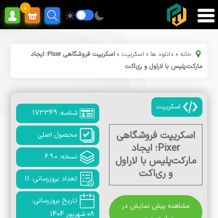
0
خانه
»
دانلود ها
»
اسکریپت
»
اسکریپت فروشگاهی Pixer؛ ایجاد
مارکت‌پلیس با لاراول و ری‌اکت
اسکریپت
شناسه: 173349
اسکریپت فروشگاهی
محصول اصلی
Pixer؛ ایجاد
نسخه: 6.9.0
مارکت‌پلیس با لاراول
و ری‌اکت
تعداد بروزرسانی: 11
تاریخ بروزرسانی:
مشاهده پیش نمایش در
08 شهریور 1404