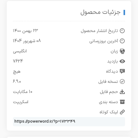
جزئیات محصول
تاریخ انتشار محصول
۲۳ بهمن ۱۴۰۰
آخرین بروزرسانی
08 شهریور 1404
زبان
انگلیسی
بازدید
7624
دیدگاه
هیچ
نسخه فایل
6.9.0
حجم فایل
10 مگابایت
دسته بندی
اسکریپت
لینک کوتاه